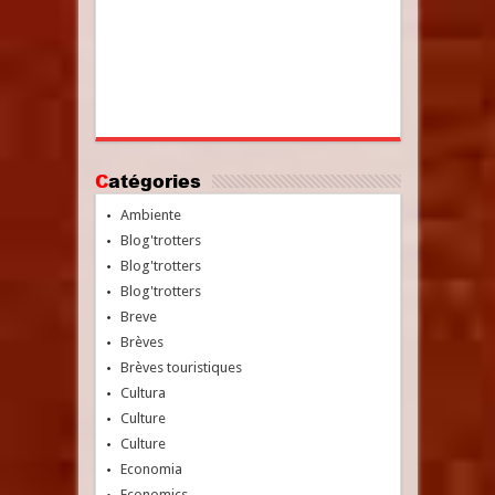
Catégories
Ambiente
Blog'trotters
Blog'trotters
Blog'trotters
Breve
Brèves
Brèves touristiques
Cultura
Culture
Culture
Economia
Economics