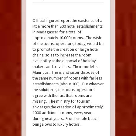
Official figures report the existence of a
little more than 800 hotel establishments
in Madagascar for a total of
approximately 10.000 rooms. The wish
of the tourist operators, today, would be
to promote the creation of large hotel
chains, so as to increase the room
availability at the disposal of holiday
makers and travellers. Their model is
Mauritius. The island sister dispose of
the same number of rooms with far less
establishments (about 100). But whaever
the solution is, the tourist operators
agree with the fact that rooms are
missing. The ministry for tourism
envisages the creation of approximately
1000 additional rooms, every year,
during next years. From simple beach
bungalows to luxury hotels.