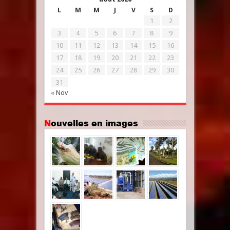
L
M
M
J
V
S
D
1
2
3
4
5
6
7
8
9
10
11
12
13
14
15
16
17
18
19
20
21
22
23
24
25
26
27
28
29
30
31
« Nov
Nouvelles en images