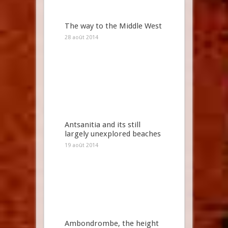
The way to the Middle West
28 août 2014
Antsanitia and its still
largely unexplored beaches
19 août 2014
Ambondrombe, the height