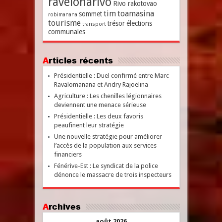
ravelonarivo
Rivo rakotovao
tim
toamasina
sommet
robimanana
tourisme
trésor
élections
transport
communales
Articles récents
Présidentielle : Duel confirmé entre Marc
Ravalomanana et Andry Rajoelina
Agriculture : Les chenilles légionnaires
deviennent une menace sérieuse
Présidentielle : Les deux favoris
peaufinent leur stratégie
Une nouvelle stratégie pour améliorer
l’accès de la population aux services
financiers
Fénérive-Est : Le syndicat de la police
dénonce le massacre de trois inspecteurs
Archives
août 2026