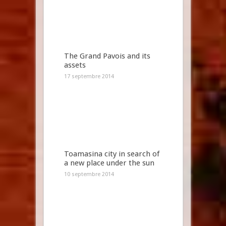
The Grand Pavois and its
assets
17 septembre 2014
Toamasina city in search of
a new place under the sun
10 septembre 2014