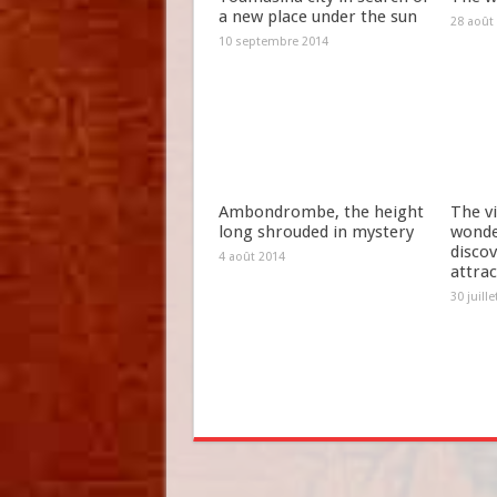
a new place under the sun
28 août
10 septembre 2014
Ambondrombe, the height
The vi
long shrouded in mystery
wonde
discov
4 août 2014
attrac
30 juill