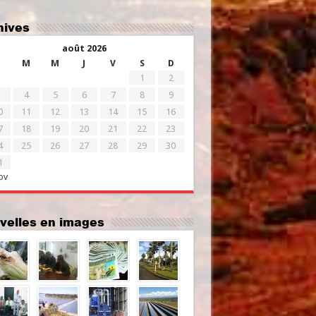
chives
août 2026
M
M
J
V
S
D
1
2
4
5
6
7
8
9
0
11
12
13
14
15
16
7
18
19
20
21
22
23
4
25
26
27
28
29
30
1
ov
uvelles en images