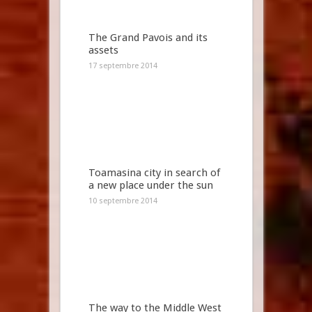
The Grand Pavois and its
assets
17 septembre 2014
Toamasina city in search of
a new place under the sun
10 septembre 2014
The way to the Middle West