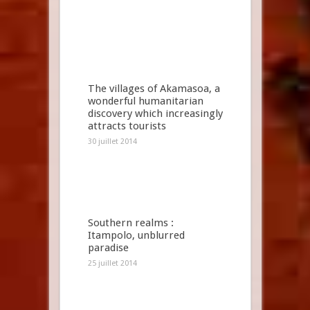
The villages of Akamasoa, a
wonderful humanitarian
discovery which increasingly
attracts tourists
30 juillet 2014
Southern realms :
Itampolo, unblurred
paradise
25 juillet 2014