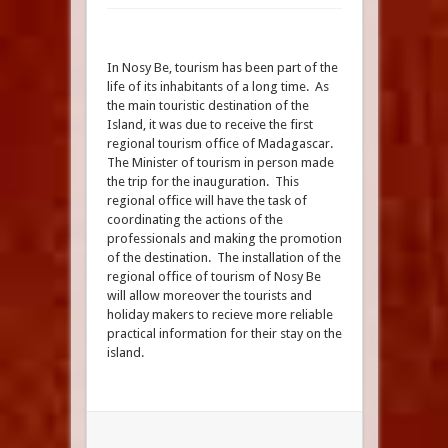
In Nosy Be, tourism has been part of the
life of its inhabitants of a long time. As
the main touristic destination of the
Island, it was due to receive the first
regional tourism office of Madagascar.
The Minister of tourism in person made
the trip for the inauguration. This
regional office will have the task of
coordinating the actions of the
professionals and making the promotion
of the destination. The installation of the
regional office of tourism of Nosy Be
will allow moreover the tourists and
holiday makers to recieve more reliable
practical information for their stay on the
island.