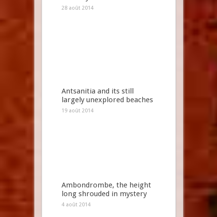
28 août 2014
Antsanitia and its still
largely unexplored beaches
19 août 2014
Ambondrombe, the height
long shrouded in mystery
4 août 2014