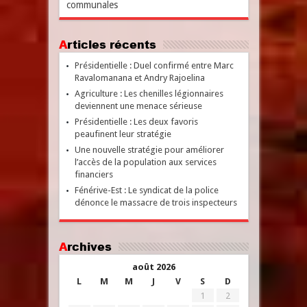
communales
Articles récents
Présidentielle : Duel confirmé entre Marc
Ravalomanana et Andry Rajoelina
Agriculture : Les chenilles légionnaires
deviennent une menace sérieuse
Présidentielle : Les deux favoris
peaufinent leur stratégie
Une nouvelle stratégie pour améliorer
l’accès de la population aux services
financiers
Fénérive-Est : Le syndicat de la police
dénonce le massacre de trois inspecteurs
Archives
août 2026
L
M
M
J
V
S
D
1
2