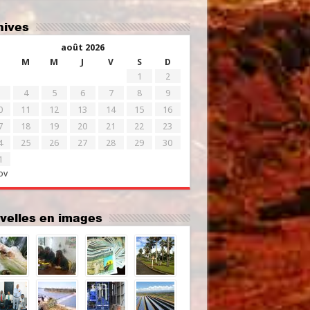
chives
août 2026
M
M
J
V
S
D
1
2
4
5
6
7
8
9
0
11
12
13
14
15
16
7
18
19
20
21
22
23
4
25
26
27
28
29
30
1
ov
uvelles en images