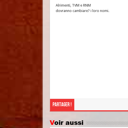
Alrimenti, TVM e RNM
dovranno cambiare? i loro nomi.
Partager !
Voir aussi