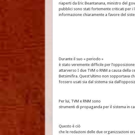
riaperti da Eric Beantanana, ministro del gov
pubblici sono stati fortemente criticati per i l
informazione chiaramente a favore del siste
Durante il suo « periodo »
è stato veremente difficile per l’opposizion
attarverso I due TVM o RNM a causa della c
Betsimifira. Quest’ultimo non sopportava che
fossero usati sia dal sistema sia dall’opposi
Per lui, TVM e RNM sono
strumenti di propaganda per il sistema in car
Questo è ciò
che le redazioni delle due organizzazioni ora