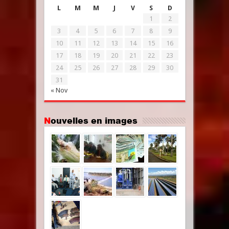
L
M
M
J
V
S
D
1
2
3
4
5
6
7
8
9
10
11
12
13
14
15
16
17
18
19
20
21
22
23
24
25
26
27
28
29
30
31
« Nov
Nouvelles en images