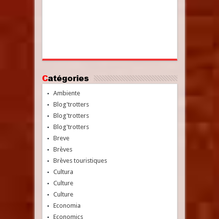
Catégories
Ambiente
Blog'trotters
Blog'trotters
Blog'trotters
Breve
Brèves
Brèves touristiques
Cultura
Culture
Culture
Economia
Economics