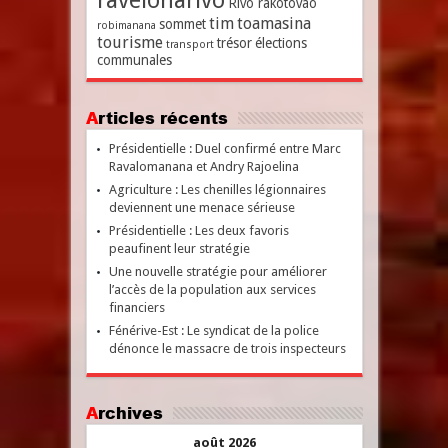
ravelonarivo
Rivo rakotovao
tim
toamasina
sommet
robimanana
tourisme
trésor
élections
transport
communales
Articles récents
Présidentielle : Duel confirmé entre Marc
Ravalomanana et Andry Rajoelina
Agriculture : Les chenilles légionnaires
deviennent une menace sérieuse
Présidentielle : Les deux favoris
peaufinent leur stratégie
Une nouvelle stratégie pour améliorer
l’accès de la population aux services
financiers
Fénérive-Est : Le syndicat de la police
dénonce le massacre de trois inspecteurs
Archives
août 2026