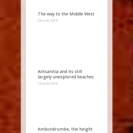
The way to the Middle West
28 août 2014
Antsanitia and its still
largely unexplored beaches
19 août 2014
Ambondrombe, the height