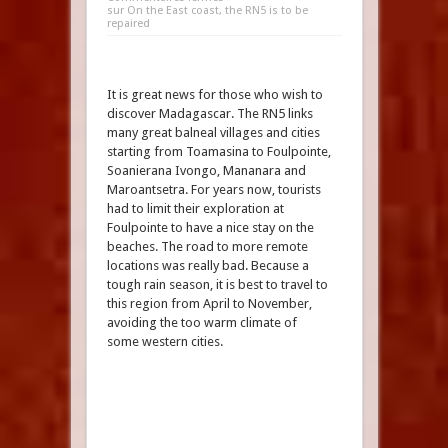
sur On the East coast, the RN5 is to be
repaired
It is great news for those who wish to
discover Madagascar. The RN5 links
many great balneal villages and cities
starting from Toamasina to Foulpointe,
Soanierana Ivongo, Mananara and
Maroantsetra. For years now, tourists
had to limit their exploration at
Foulpointe to have a nice stay on the
beaches. The road to more remote
locations was really bad. Because a
tough rain season, it is best to travel to
this region from April to November,
avoiding the too warm climate of
some western cities.