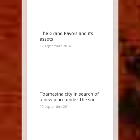
The Grand Pavois and its
assets
17 septembre 2014
Toamasina city in search of
a new place under the sun
10 septembre 2014