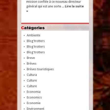
mission confiée à ce nouveau directeur
général qui est une sorte ...
Lire la suite
»
Catégories
Ambiente
Blog'trotters
Blog'trotters
Blog'trotters
Breve
Brèves
Brèves touristiques
Cultura
Culture
Culture
Economia
Economics
Economie
Environment