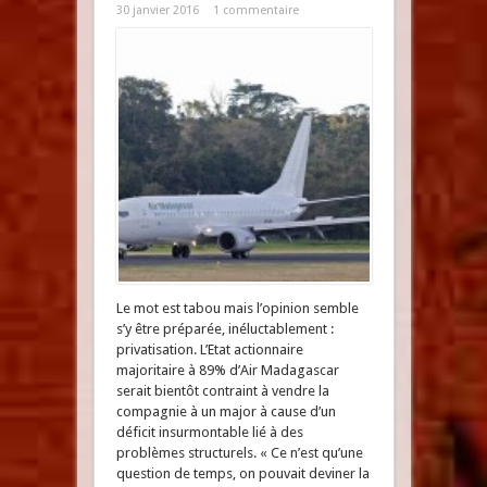
30 janvier 2016
1 commentaire
Le mot est tabou mais l’opinion semble
s’y être préparée, inéluctablement :
privatisation. L’Etat actionnaire
majoritaire à 89% d’Air Madagascar
serait bientôt contraint à vendre la
compagnie à un major à cause d’un
déficit insurmontable lié à des
problèmes structurels. « Ce n’est qu’une
question de temps, on pouvait deviner la