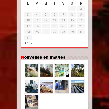
L
M
M
J
V
S
D
1
2
3
4
5
6
7
8
9
10
11
12
13
14
15
16
17
18
19
20
21
22
23
24
25
26
27
28
29
30
31
« Nov
Nouvelles en images