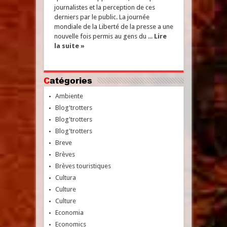
journalistes et la perception de ces
derniers par le public. La journée
mondiale de la Liberté de la presse a une
nouvelle fois permis au gens du ...
Lire
la suite »
Catégories
Ambiente
Blog'trotters
Blog'trotters
Blog'trotters
Breve
Brèves
Brèves touristiques
Cultura
Culture
Culture
Economia
Economics