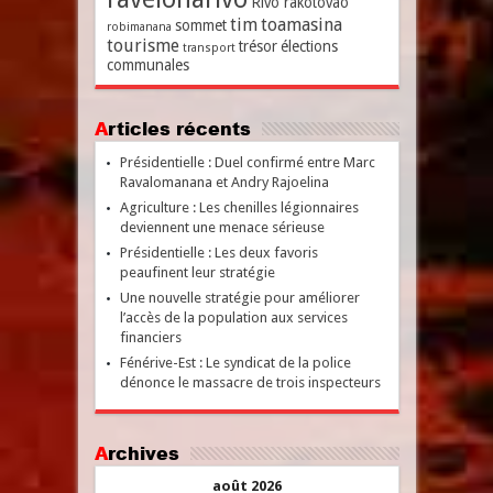
Rivo rakotovao
tim
toamasina
sommet
robimanana
tourisme
trésor
élections
transport
communales
Articles récents
Présidentielle : Duel confirmé entre Marc
Ravalomanana et Andry Rajoelina
Agriculture : Les chenilles légionnaires
deviennent une menace sérieuse
Présidentielle : Les deux favoris
peaufinent leur stratégie
Une nouvelle stratégie pour améliorer
l’accès de la population aux services
financiers
Fénérive-Est : Le syndicat de la police
dénonce le massacre de trois inspecteurs
Archives
août 2026