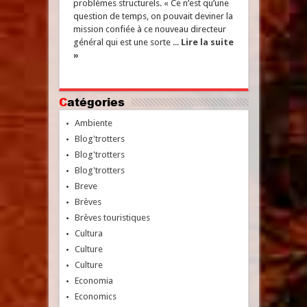
problèmes structurels. « Ce n’est qu’une
question de temps, on pouvait deviner la
mission confiée à ce nouveau directeur
général qui est une sorte ...
Lire la suite
»
Catégories
Ambiente
Blog'trotters
Blog'trotters
Blog'trotters
Breve
Brèves
Brèves touristiques
Cultura
Culture
Culture
Economia
Economics