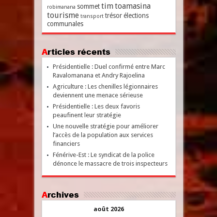
tim
toamasina
sommet
robimanana
tourisme
trésor
élections
transport
communales
Articles récents
Présidentielle : Duel confirmé entre Marc
Ravalomanana et Andry Rajoelina
Agriculture : Les chenilles légionnaires
deviennent une menace sérieuse
Présidentielle : Les deux favoris
peaufinent leur stratégie
Une nouvelle stratégie pour améliorer
l’accès de la population aux services
financiers
Fénérive-Est : Le syndicat de la police
dénonce le massacre de trois inspecteurs
Archives
août 2026