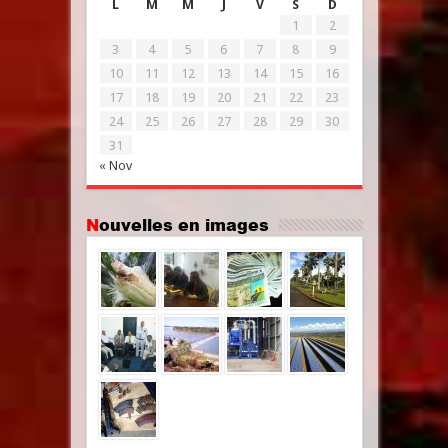
L
M
M
J
V
S
D
1
2
3
4
5
6
7
8
9
10
11
12
13
14
15
16
17
18
19
20
21
22
23
24
25
26
27
28
29
30
31
« Nov
Nouvelles en images