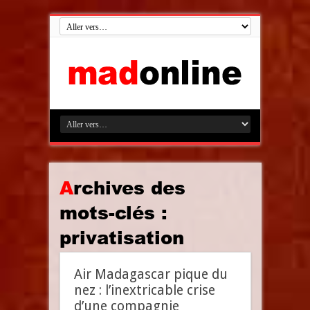
Archives des
mots-clés :
privatisation
Air Madagascar pique du
nez : l’inextricable crise
d’une compagnie