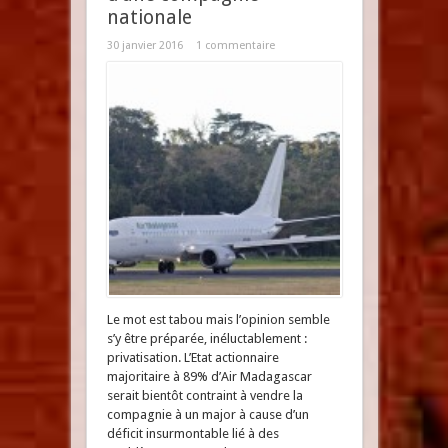
nationale
30 janvier 2016
1 commentaire
Le mot est tabou mais l’opinion semble
s’y être préparée, inéluctablement :
privatisation. L’Etat actionnaire
majoritaire à 89% d’Air Madagascar
serait bientôt contraint à vendre la
compagnie à un major à cause d’un
déficit insurmontable lié à des