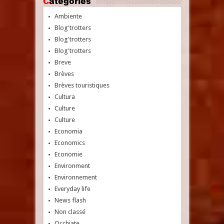
Catégories
Ambiente
Blog'trotters
Blog'trotters
Blog'trotters
Breve
Brèves
Brèves touristiques
Cultura
Culture
Culture
Economia
Economics
Economie
Environment
Environnement
Everyday life
News flash
Non classé
Occhiate