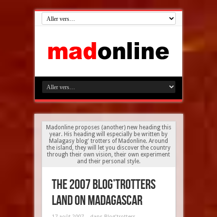
Madonline proposes (another) new heading this
year. His heading will especially be written by
Malagasy blog' trotters of Madonline. Around
the island, they will let you discover the country
through their own vision, their own experiment
and their personal style.
The 2007 Blog’trotters
land on Madagascar
17 août 2007
dans
Blog'trotters