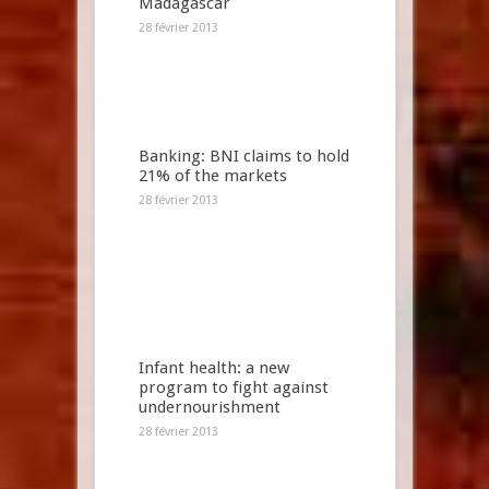
Madagascar
28 février 2013
Banking: BNI claims to hold
21% of the markets
28 février 2013
Infant health: a new
program to fight against
undernourishment
28 février 2013