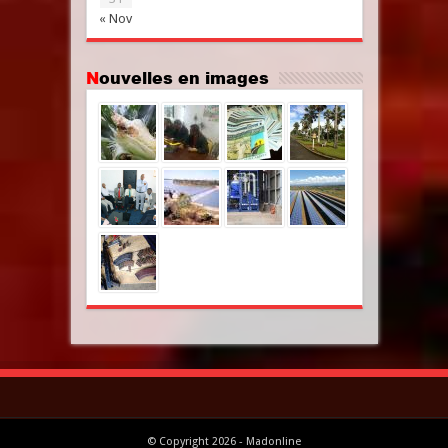
« Nov
Nouvelles en images
© Copyright 2026 - Madonline