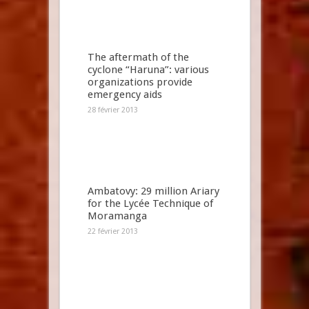
The aftermath of the
cyclone “Haruna”: various
organizations provide
emergency aids
28 février 2013
Ambatovy: 29 million Ariary
for the Lycée Technique of
Moramanga
22 février 2013