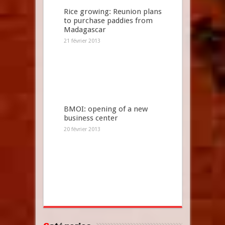
Rice growing: Reunion plans
to purchase paddies from
Madagascar
21 février 2013
BMOI: opening of a new
business center
20 février 2013