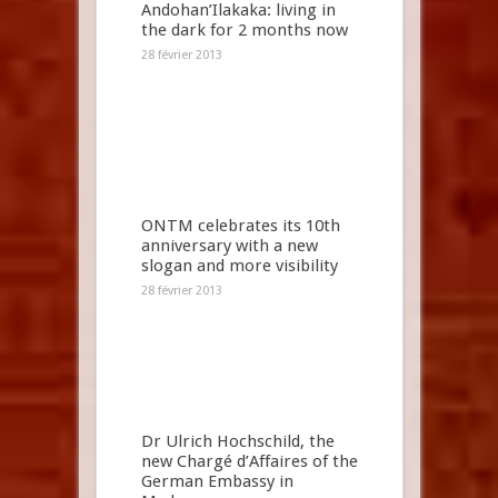
Andohan’Ilakaka: living in
the dark for 2 months now
28 février 2013
ONTM celebrates its 10th
anniversary with a new
slogan and more visibility
28 février 2013
Dr Ulrich Hochschild, the
new Chargé d’Affaires of the
German Embassy in