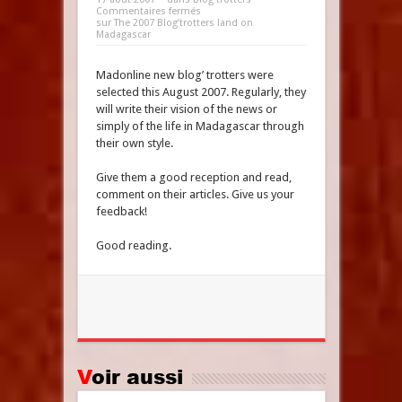
Commentaires fermés
sur The 2007 Blog’trotters land on
Madagascar
Madonline new blog’ trotters were
selected this August 2007. Regularly, they
will write their vision of the news or
simply of the life in Madagascar through
their own style.
Give them a good reception and read,
comment on their articles. Give us your
feedback!
Good reading.
Voir aussi