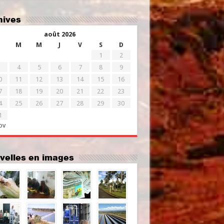
chives
août 2026
M
M
J
V
S
D
1
2
4
5
6
7
8
9
0
11
12
13
14
15
16
7
18
19
20
21
22
23
4
25
26
27
28
29
30
1
ov
uvelles en images