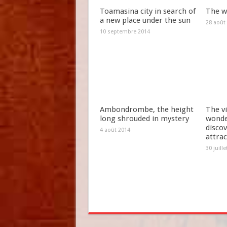
Toamasina city in search of
The w
a new place under the sun
28 août
10 septembre 2014
Ambondrombe, the height
The vi
long shrouded in mystery
wonde
discov
4 août 2014
attrac
30 juill