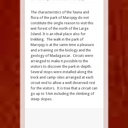
The characteristics of the fauna and
flora of the park of Marojejy do not
constitute the single reason to visit this
wet forest of the north of the Large
Island. It is an ideal place also for
trekking. The walk in the park of
Marojejy is at the same time a pleasure
and a training on the biology and the
geology of Madagascar. Circuts were
arranged to make it possible to the
visitors to discover the park in-depth.
Several stops were installed along the
treck and camp-sites arranged at each
circuit end to allow a well deserved rest
for the visitors. It is true that a circuit can
go up to 5 km including the climbing of
steep slopes.