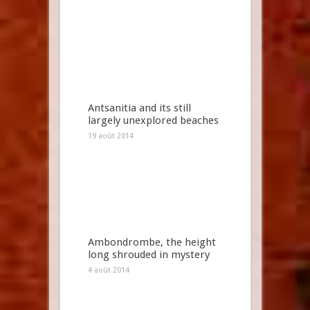
Antsanitia and its still
largely unexplored beaches
19 août 2014
Ambondrombe, the height
long shrouded in mystery
4 août 2014