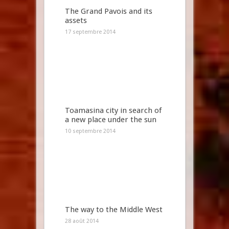
The Grand Pavois and its
assets
17 septembre 2014
Toamasina city in search of
a new place under the sun
10 septembre 2014
The way to the Middle West
28 août 2014