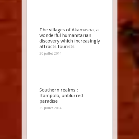
The villages of Akamasoa, a
wonderful humanitarian
discovery which increasingly
attracts tourists
30 juillet 2014
Southern realms :
Itampolo, unblurred
paradise
25 juillet 2014