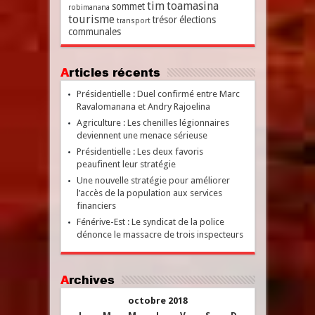
tim
toamasina
sommet
robimanana
tourisme
trésor
élections
transport
communales
Articles récents
Présidentielle : Duel confirmé entre Marc
Ravalomanana et Andry Rajoelina
Agriculture : Les chenilles légionnaires
deviennent une menace sérieuse
Présidentielle : Les deux favoris
peaufinent leur stratégie
Une nouvelle stratégie pour améliorer
l’accès de la population aux services
financiers
Fénérive-Est : Le syndicat de la police
dénonce le massacre de trois inspecteurs
Archives
octobre 2018