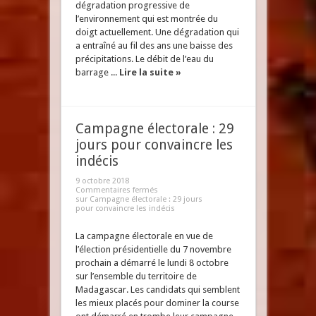
dégradation progressive de
l’environnement qui est montrée du
doigt actuellement. Une dégradation qui
a entraîné au fil des ans une baisse des
précipitations. Le débit de l’eau du
barrage ...
Lire la suite »
Campagne électorale : 29
jours pour convaincre les
indécis
9 octobre 2018
Commentaires fermés
sur Campagne électorale : 29 jours
pour convaincre les indécis
La campagne électorale en vue de
l’élection présidentielle du 7 novembre
prochain a démarré le lundi 8 octobre
sur l’ensemble du territoire de
Madagascar. Les candidats qui semblent
les mieux placés pour dominer la course