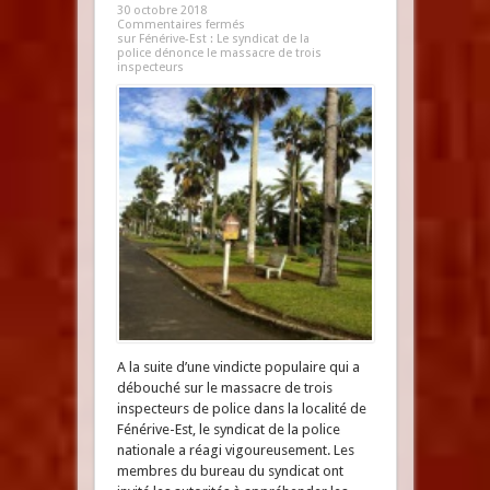
30 octobre 2018
Commentaires fermés
sur Fénérive-Est : Le syndicat de la
police dénonce le massacre de trois
inspecteurs
A la suite d’une vindicte populaire qui a
débouché sur le massacre de trois
inspecteurs de police dans la localité de
Fénérive-Est, le syndicat de la police
nationale a réagi vigoureusement. Les
membres du bureau du syndicat ont