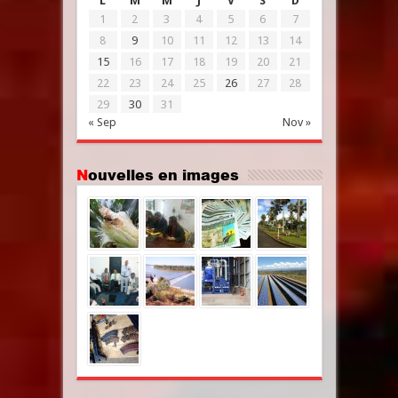
L
M
M
J
V
S
D
1
2
3
4
5
6
7
8
9
10
11
12
13
14
15
16
17
18
19
20
21
22
23
24
25
26
27
28
29
30
31
« Sep
Nov »
Nouvelles en images