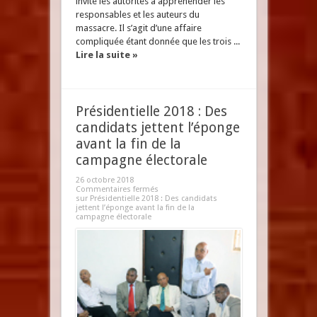
invité les autorités à appréhender les
responsables et les auteurs du
massacre. Il s’agit d’une affaire
compliquée étant donnée que les trois ...
Lire la suite »
Présidentielle 2018 : Des
candidats jettent l’éponge
avant la fin de la
campagne électorale
26 octobre 2018
Commentaires fermés
sur Présidentielle 2018 : Des candidats
jettent l’éponge avant la fin de la
campagne électorale