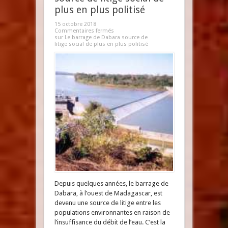
plus en plus politisé
15 octobre 2018
Commentaires fermés
sur Le barrage de Dabara source de
litige social de plus en plus politisé
Depuis quelques années, le barrage de
Dabara, à l’ouest de Madagascar, est
devenu une source de litige entre les
populations environnantes en raison de
l’insuffisance du débit de l’eau. C’est la