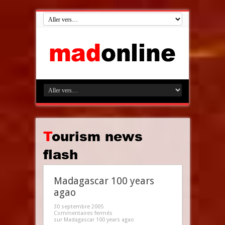
Tourism news
flash
Madagascar 100 years
agao
30 septembre 2005
Commentaires fermés
sur Madagascar 100 years agao