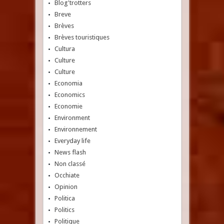
Blog'trotters
Breve
Brèves
Brèves touristiques
Cultura
Culture
Culture
Economia
Economics
Economie
Environment
Environnement
Everyday life
News flash
Non classé
Occhiate
Opinion
Politica
Politics
Politique