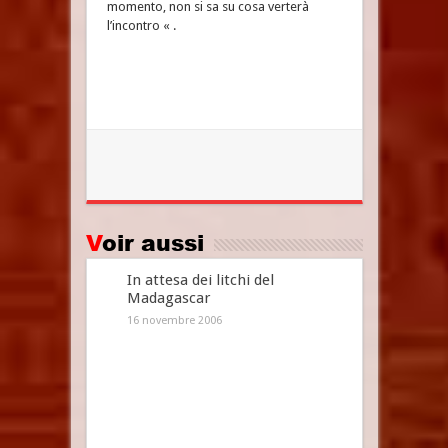
momento, non si sa su cosa verterà
l’incontro « .
Voir aussi
In attesa dei litchi del
Madagascar
16 novembre 2006