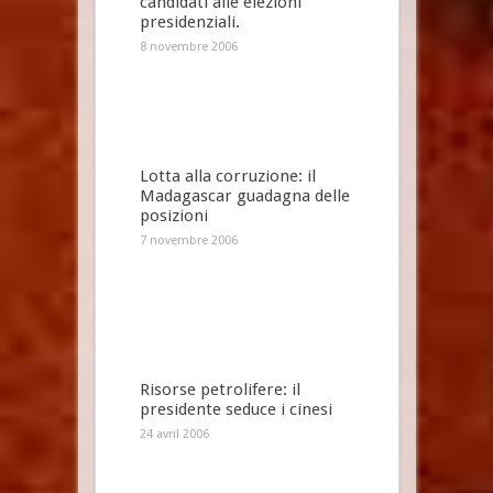
candidati alle elezioni
presidenziali.
8 novembre 2006
Lotta alla corruzione: il
Madagascar guadagna delle
posizioni
7 novembre 2006
Risorse petrolifere: il
presidente seduce i cinesi
24 avril 2006