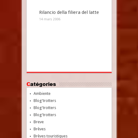
Rilancio della filiera del latte
14 mars 2006
Catégories
Ambiente
Blog'trotters
Blog'trotters
Blog'trotters
Breve
Brèves
Brèves touristiques