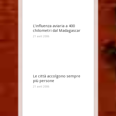
L’influenza aviaria a 400
chilometri dal Madagascar
21 avril 2006
Le città accolgono sempre
più persone
21 avril 2006