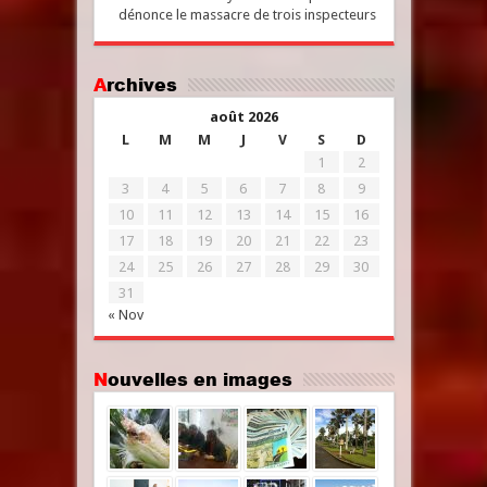
dénonce le massacre de trois inspecteurs
Archives
août 2026
L
M
M
J
V
S
D
1
2
3
4
5
6
7
8
9
10
11
12
13
14
15
16
17
18
19
20
21
22
23
24
25
26
27
28
29
30
31
« Nov
Nouvelles en images