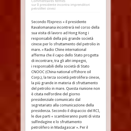
Commentaires fermés
sur Il presidente incontra imprenditori
petroliferi cinesi
Secondo l’Express « il presidente
Ravalomanana incontrerà nel corso della
sua visita di lavoro ad Hong Kong i
responsabili della più grande società
cinese per lo sfruttamento del petrolio in
mare. » Radio Chine international
afferma che il capo dello Stato progetta
di incontrare, tra gli altri impegni,
i responsabili della società di Stato
CNOOC (China national offshore oil
Corp.), la terza società petrolifera cinese,
la più grande in materia di sfruttamento
del petrolio in mare. Questa riunione non
è citata nell’ordine del giorno
presidenziale comunicato dal
segretariato alla comunicazione della
presidenza. Secondo il dispaccio del RCI,
le due parti « scambieranno punti di vista
sull’indagine e lo sfruttamento
petrolifero in Madagascar ». Per il