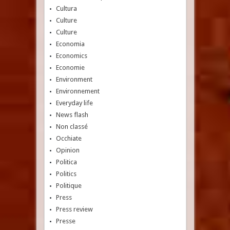
Cultura
Culture
Culture
Economia
Economics
Economie
Environment
Environnement
Everyday life
News flash
Non classé
Occhiate
Opinion
Politica
Politics
Politique
Press
Press review
Presse