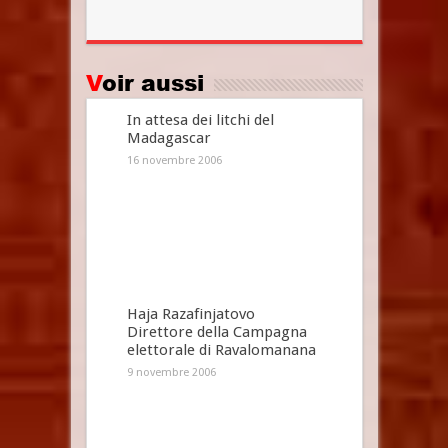
Voir aussi
In attesa dei litchi del
Madagascar
16 novembre 2006
Haja Razafinjatovo
Direttore della Campagna
elettorale di Ravalomanana
9 novembre 2006