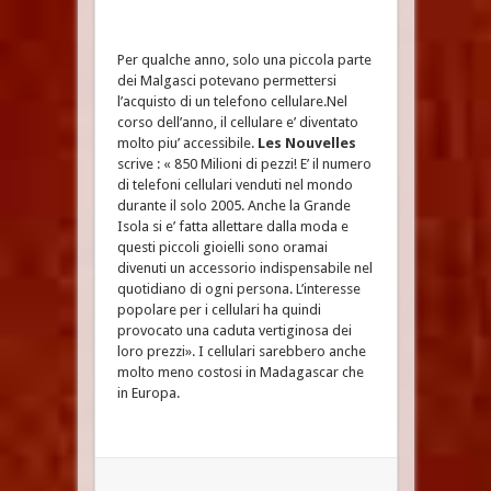
Per qualche anno, solo una piccola parte
dei Malgasci potevano permettersi
l’acquisto di un telefono cellulare.Nel
corso dell’anno, il cellulare e’ diventato
molto piu’ accessibile.
Les Nouvelles
scrive : « 850 Milioni di pezzi! E’ il numero
di telefoni cellulari venduti nel mondo
durante il solo 2005. Anche la Grande
Isola si e’ fatta allettare dalla moda e
questi piccoli gioielli sono oramai
divenuti un accessorio indispensabile nel
quotidiano di ogni persona. L’interesse
popolare per i cellulari ha quindi
provocato una caduta vertiginosa dei
loro prezzi». I cellulari sarebbero anche
molto meno costosi in Madagascar che
in Europa.