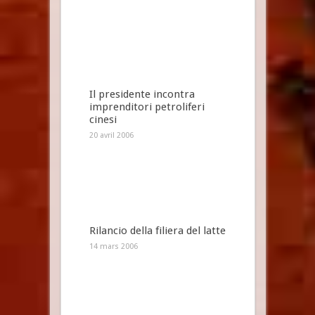
Il presidente incontra
imprenditori petroliferi
cinesi
20 avril 2006
Rilancio della filiera del latte
14 mars 2006