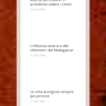
Risorse petrolifere: il
presidente seduce i cinesi
24 avril 2006
L’influenza aviaria a 400
chilometri dal Madagascar
21 avril 2006
Le città accolgono sempre
più persone
21 avril 2006