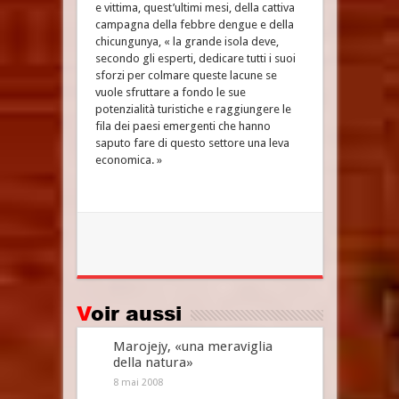
e vittima, quest’ultimi mesi, della cattiva
campagna della febbre dengue e della
chicungunya, « la grande isola deve,
secondo gli esperti, dedicare tutti i suoi
sforzi per colmare queste lacune se
vuole sfruttare a fondo le sue
potenzialità turistiche e raggiungere le
fila dei paesi emergenti che hanno
saputo fare di questo settore una leva
economica. »
Voir aussi
Marojejy, «una meraviglia
della natura»
8 mai 2008