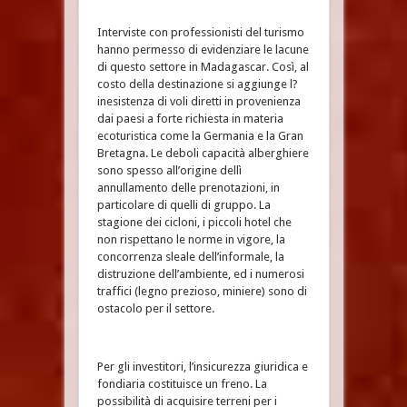
Interviste con professionisti del turismo
hanno permesso di evidenziare le lacune
di questo settore in Madagascar. Così, al
costo della destinazione si aggiunge l?
inesistenza di voli diretti in provenienza
dai paesi a forte richiesta in materia
ecoturistica come la Germania e la Gran
Bretagna. Le deboli capacità alberghiere
sono spesso all’origine dellì
annullamento delle prenotazioni, in
particolare di quelli di gruppo. La
stagione dei cicloni, i piccoli hotel che
non rispettano le norme in vigore, la
concorrenza sleale dell’informale, la
distruzione dell’ambiente, ed i numerosi
traffici (legno prezioso, miniere) sono di
ostacolo per il settore.
Per gli investitori, l’insicurezza giuridica e
fondiaria costituisce un freno. La
possibilità di acquisire terreni per i