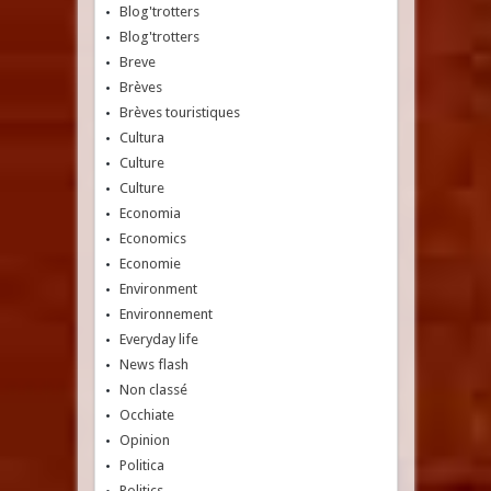
Blog'trotters
Blog'trotters
Breve
Brèves
Brèves touristiques
Cultura
Culture
Culture
Economia
Economics
Economie
Environment
Environnement
Everyday life
News flash
Non classé
Occhiate
Opinion
Politica
Politics