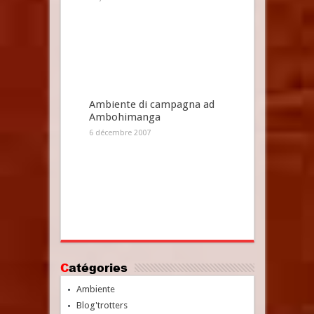
Ambiente di campagna ad
Ambohimanga
6 décembre 2007
Catégories
Ambiente
Blog'trotters