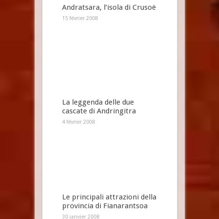
Andratsara, l’isola di Crusoë
15 février 2008
La leggenda delle due
cascate di Andringitra
4 février 2008
Le principali attrazioni della
provincia di Fianarantsoa
30 janvier 2008