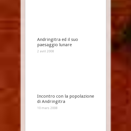
Andringitra ed il suo
paesaggio lunare
2 avril 2008
Incontro con la popolazione
di Andringitra
10 mars 2008