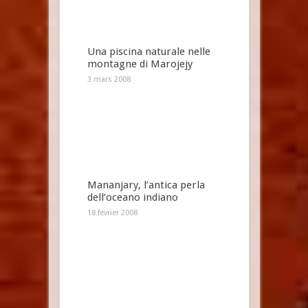
Una piscina naturale nelle
montagne di Marojejy
3 mars 2008
Mananjary, l’antica perla
dell’oceano indiano
18 février 2008