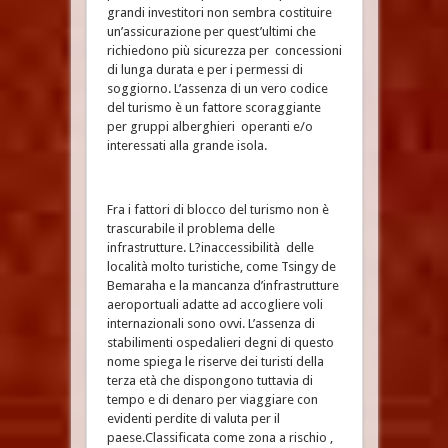
grandi investitori non sembra costituire
un’assicurazione per quest’ultimi che
richiedono più sicurezza per concessioni
di lunga durata e per i permessi di
soggiorno. L’assenza di un vero codice
del turismo è un fattore scoraggiante
per gruppi alberghieri operanti e/o
interessati alla grande isola.
Fra i fattori di blocco del turismo non è
trascurabile il problema delle
infrastrutture. L?inaccessibilità delle
località molto turistiche, come Tsingy de
Bemaraha e la mancanza d’infrastrutture
aeroportuali adatte ad accogliere voli
internazionali sono ovvi. L’assenza di
stabilimenti ospedalieri degni di questo
nome spiega le riserve dei turisti della
terza età che dispongono tuttavia di
tempo e di denaro per viaggiare con
evidenti perdite di valuta per il
paese.Classificata come zona a rischio ,