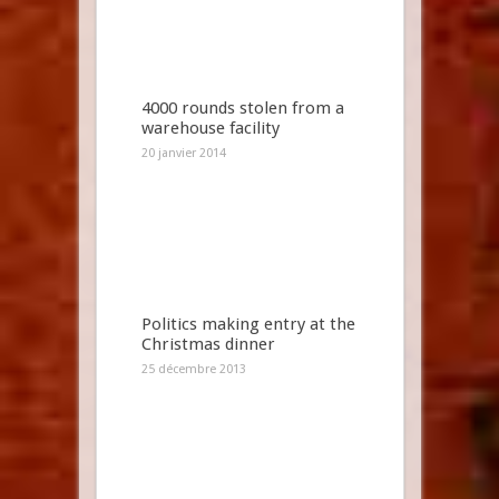
4000 rounds stolen from a
warehouse facility
20 janvier 2014
Politics making entry at the
Christmas dinner
25 décembre 2013