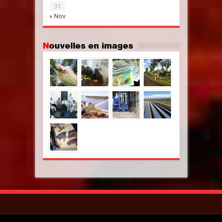
31
« Nov
Nouvelles en images