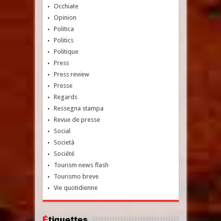
Occhiate
Opinion
Politica
Politics
Politique
Press
Press review
Presse
Regards
Ressegna stampa
Revue de presse
Social
Società
Société
Tourism news flash
Tourismo breve
Vie quotidienne
Étiquettes