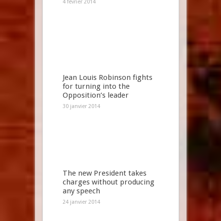
4 février 2014
Jean Louis Robinson fights
for turning into the
Opposition’s leader
30 janvier 2014
The new President takes
charges without producing
any speech
24 janvier 2014