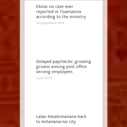
Ebola: no case ever
reported in Toamasina
according to the ministry
16 septembre 2014
Delayed paychecks: growing
groans among post office
serving employees
3 juin 2014
Lalao Ravalomanana back
to Antananarivo city