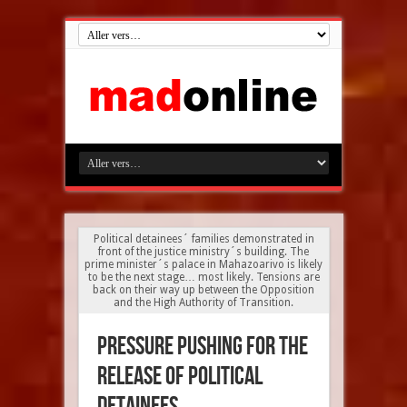
Political detainees´ families demonstrated in
front of the justice ministry´s building. The
prime minister´s palace in Mahazoarivo is likely
to be the next stage… most likely. Tensions are
back on their way up between the Opposition
and the High Authority of Transition.
Pressure pushing for the
release of political
detainees