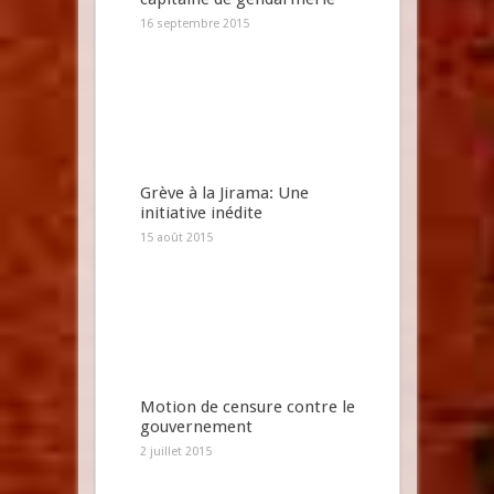
16 septembre 2015
Grève à la Jirama: Une
initiative inédite
15 août 2015
Motion de censure contre le
gouvernement
2 juillet 2015