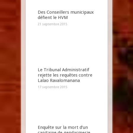
Des Conseillers municipaux
défient le HVM
21 septembre 2015
Le Tribunal Administratif
rejette les requêtes contre
Lalao Ravalomanana
17 septembre 2015
Enquête sur la mort d’un
capitaine de gendarmerie