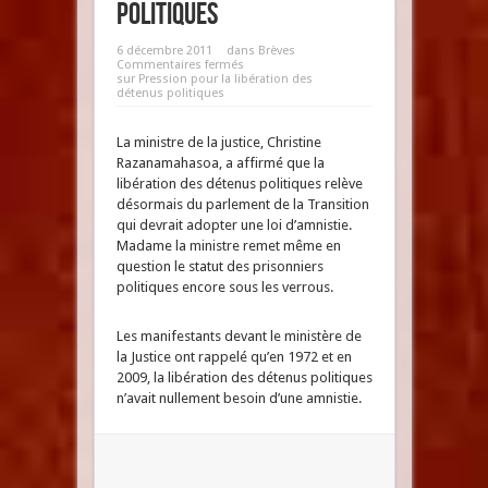
politiques
6 décembre 2011
dans
Brèves
Commentaires fermés
sur Pression pour la libération des
détenus politiques
La ministre de la justice, Christine
Razanamahasoa, a affirmé que la
libération des détenus politiques relève
désormais du parlement de la Transition
qui devrait adopter une loi d’amnistie.
Madame la ministre remet même en
question le statut des prisonniers
politiques encore sous les verrous.
Les manifestants devant le ministère de
la Justice ont rappelé qu’en 1972 et en
2009, la libération des détenus politiques
n’avait nullement besoin d’une amnistie.