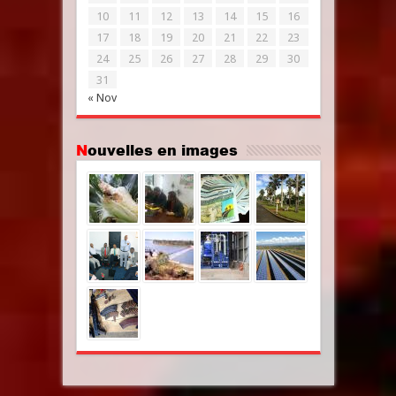
10
11
12
13
14
15
16
17
18
19
20
21
22
23
24
25
26
27
28
29
30
31
« Nov
Nouvelles en images