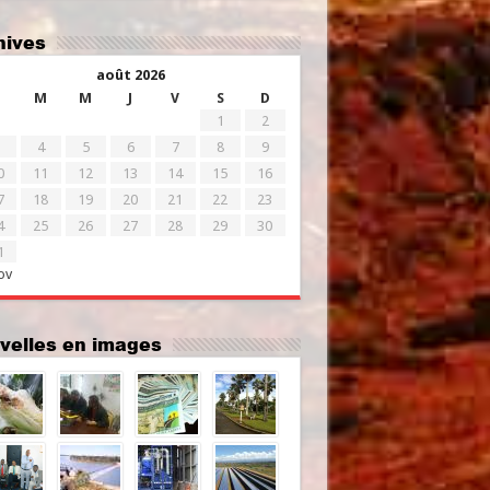
chives
août 2026
M
M
J
V
S
D
1
2
4
5
6
7
8
9
0
11
12
13
14
15
16
7
18
19
20
21
22
23
4
25
26
27
28
29
30
1
ov
uvelles en images