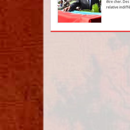
être cher. Des
relative indiff