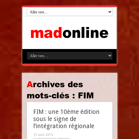
Archives des
mots-clés :
FIM
FIM : une 10ème édition
sous le signe de
l’intégration régionale
13 avril 2015
Commentaires fermés