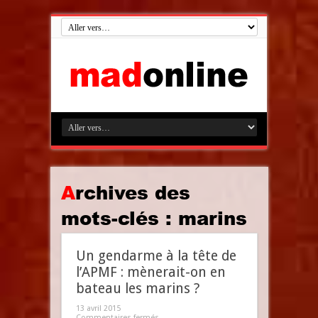
Archives des
mots-clés :
marins
Un gendarme à la tête de
l’APMF : mènerait-on en
bateau les marins ?
13 avril 2015
Commentaires fermés