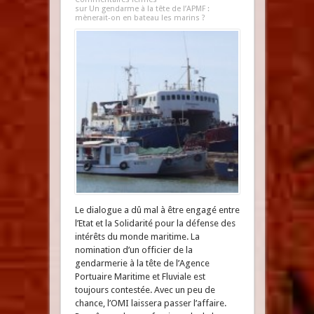
sur Un gendarme à la tête de l’APMF :
mènerait-on en bateau les marins ?
Le dialogue a dû mal à être engagé entre
l’Etat et la Solidarité pour la défense des
intérêts du monde maritime. La
nomination d’un officier de la
gendarmerie à la tête de l’Agence
Portuaire Maritime et Fluviale est
toujours contestée. Avec un peu de
chance, l’OMI laissera passer l’affaire.