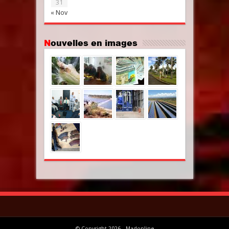
31
« Nov
Nouvelles en images
© Copyright 2026 - Madonline