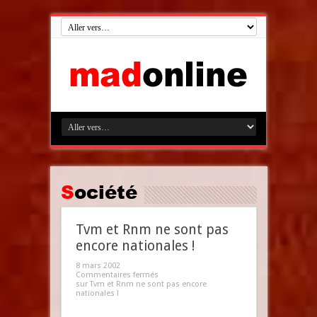
Société
Tvm et Rnm ne sont pas
encore nationales !
8 mars 2002
Commentaires fermés
sur Tvm et Rnm ne sont pas encore
nationales !