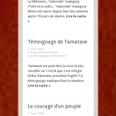
La télévision..."nationale" malagasy
(Tvm) et la radio... "nationale" malagasy
(Rnm) ont repris depuis hier leur antenne
après 10 jours de silence.
Lire la suite
»
Témoignage de Tamatave
6 mars 2002
Commentaires fermés
sur Témoignage de Tamatave
Tamatave est peut-être la zone la plus
sensible car c'est là que s'est réfugié
Didier Ratsiraka, président fugitif ! Ce
témoignage explique bien la situation.
Lire la suite »
Le courage d’un peuple
1 mars 2002