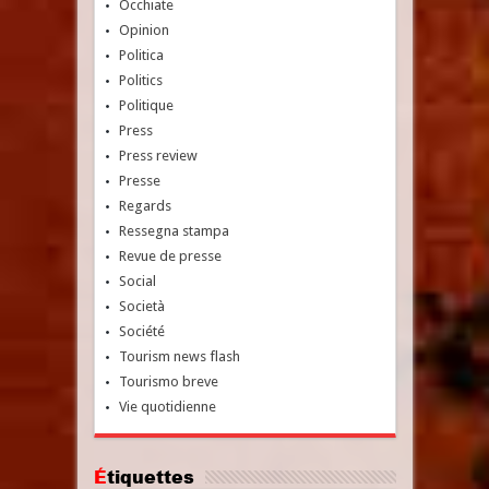
Occhiate
Opinion
Politica
Politics
Politique
Press
Press review
Presse
Regards
Ressegna stampa
Revue de presse
Social
Società
Société
Tourism news flash
Tourismo breve
Vie quotidienne
Étiquettes