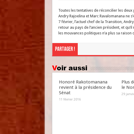
Toutes les tentatives de réconcilier les deu
Andry Rajoelina et Marc Ravalomanana ne s
7 février, l’actuel chef de la Transition, Andry
retour au pays de l’ancien président, et qu’il
les mouvances politiques n’a plus sa raison 
Partager !
Voir aussi
Honoré Rakotomanana
Plus d
revient à la présidence du
le No
Sénat
29 janvi
11 février 2016