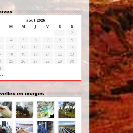
chives
août 2026
M
M
J
V
S
D
1
2
4
5
6
7
8
9
0
11
12
13
14
15
16
7
18
19
20
21
22
23
4
25
26
27
28
29
30
1
ov
uvelles en images