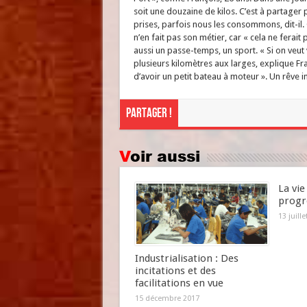
soit une douzaine de kilos. C’est à partager
prises, parfois nous les consommons, dit-il
n’en fait pas son métier, car « cela ne ferait
aussi un passe-temps, un sport. « Si on veut
plusieurs kilomètres aux larges, explique Fr
d’avoir un petit bateau à moteur ». Un rêve i
Partager !
Voir aussi
La vi
progr
13 juill
Industrialisation : Des
incitations et des
facilitations en vue
15 décembre 2017