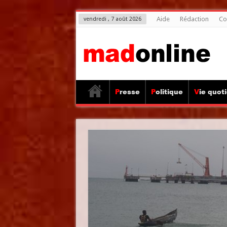
Aide
Rédaction
Co
vendredi , 7 août 2026
Presse
Politique
Vie quot