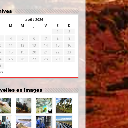
chives
août 2026
M
M
J
V
S
D
1
2
4
5
6
7
8
9
0
11
12
13
14
15
16
7
18
19
20
21
22
23
4
25
26
27
28
29
30
1
ov
uvelles en images