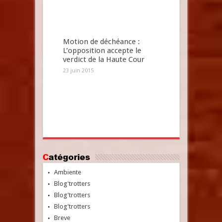
Motion de déchéance :
L’opposition accepte le
verdict de la Haute Cour
23 juin 2015
Catégories
Ambiente
Blog'trotters
Blog'trotters
Blog'trotters
Breve