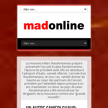
La mouvance Marc Ravalomanana prépare
activement l'accueil à Lalao Ravalomanana,
l'épouse du président exilé. Elle est attendue à
l'aéroport d'Ivato, samedi 4 février. L'arrivée d'un
Ravalomanana, en tous cas, semble donner du
baume au coeur des partisans de l'ancien
président qui l'attendent depuis presque trois
ans maintenant. Le retour au pays de Lalao
Ravalomanana a été annoncée par les
dirigeants de la mouvance comme une "grande
nouvelle".