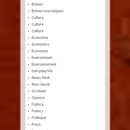
Brèves
Brèves touristiques
Cultura
Culture
Culture
Economia
Economics
Economie
Environment
Environnement
Everyday life
News flash
Non classé
Occhiate
Opinion
Politica
Politics
Politique
Press