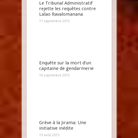
Le Tribunal Administratif
rejette les requêtes contre
Lalao Ravalomanana
17 septembre 2015
Enquête sur la mort d’un
capitaine de gendarmerie
16 septembre 2015
Grève à la Jirama: Une
initiative inédite
15 août 2015