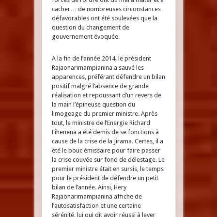
cacher… de nombreuses circonstances
défavorables ont été soulevées que la
question du changement de
gouvernement évoquée.
A la fin de l’année 2014, le président
Rajaonarimampianina a sauvé les
apparences, préférant défendre un bilan
positif malgré l’absence de grande
réalisation et repoussant d’un revers de
la main l’épineuse question du
limogeage du premier ministre. Après
tout, le ministre de l’Energie Richard
Fihenena a été demis de se fonctions à
cause de la crise de la Jirama. Certes, il a
été le bouc émissaire pour faire passer
la crise couvée sur fond de délestage. Le
premier ministre était en sursis, le temps
pour le président de défendre un petit
bilan de l’année. Ainsi, Hery
Rajaonarimampianina affiche de
l’autosatisfaction et une certaine
sérénité, lui qui dit avoir réussi à lever