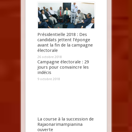
Présidentielle 2018 : Des
candidats jettent l’éponge
avant la fin de la campagne
électorale
26 octobre 2018
Campagne électorale : 29
jours pour convaincre les
indécis
9 octobre 2018
La course à la succession de
Rajaonarimampianina
ouverte