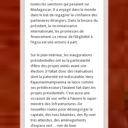
toutes les sanctions qui pesaient sur
Madagascar. Il a voyagé dans le monde
dans le but de regagner la confiance des
partenaires étrangers. Dans la besace du
président, la reconnaissance
internationale, les promesses de
financement. Le retour de l’éligibilité à
l’Agoa est une victoire à part.
Sur le plan intérieur, les inaugurations
présidentielles ont eu la particularité
d’être des projets initiés avant son
élection. Il fallait donc des réalisations
dont la paternité est indiscutable. Hery
Rajaonarimampianina se lance comme
ses prédécesseurs l’avaient fait dans les
projets présidentiels. C’est aussi une
occasion de voir enfin à l’œuvre le super-
ministre des Infrastructures. De
nouvelles routes pour désengorger la
capitale, des rues bitumées, des fly over
très attendus, des aménagements
d’espace vert… rien de bien