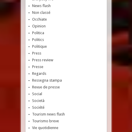
News flash
Non classé
Occhiate
Opinion
Politica
Politics
Politique
Press
Press review
Presse
Regards
Ressegna stampa
Revue de presse
Social
Società
Société
Tourism news flash
Tourismo breve
Vie quotidienne