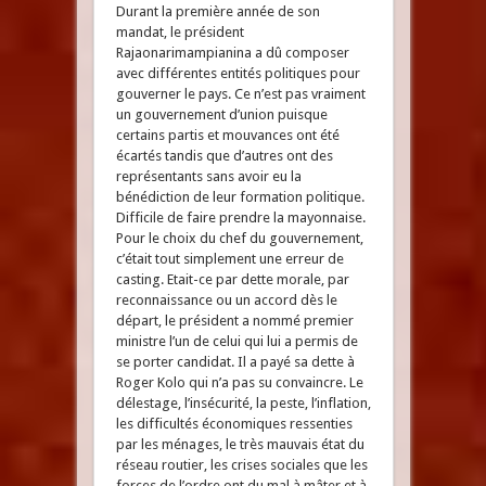
Durant la première année de son
mandat, le président
Rajaonarimampianina a dû composer
avec différentes entités politiques pour
gouverner le pays. Ce n’est pas vraiment
un gouvernement d’union puisque
certains partis et mouvances ont été
écartés tandis que d’autres ont des
représentants sans avoir eu la
bénédiction de leur formation politique.
Difficile de faire prendre la mayonnaise.
Pour le choix du chef du gouvernement,
c’était tout simplement une erreur de
casting. Etait-ce par dette morale, par
reconnaissance ou un accord dès le
départ, le président a nommé premier
ministre l’un de celui qui lui a permis de
se porter candidat. Il a payé sa dette à
Roger Kolo qui n’a pas su convaincre. Le
délestage, l’insécurité, la peste, l’inflation,
les difficultés économiques ressenties
par les ménages, le très mauvais état du
réseau routier, les crises sociales que les
forces de l’ordre ont du mal à mâter et à