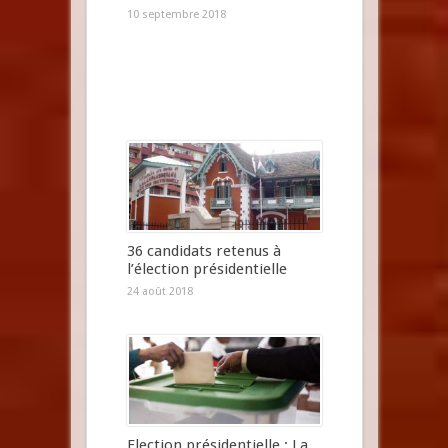
10 septembre 2018
36 candidats retenus à
l’élection présidentielle
24 août 2018
Election présidentielle : La