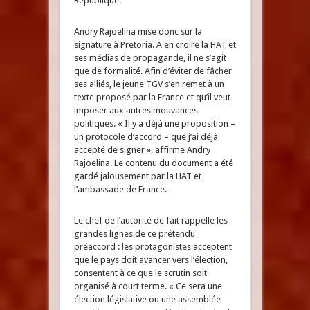
République.
Andry Rajoelina mise donc sur la
signature à Pretoria. A en croire la HAT et
ses médias de propagande, il ne s’agit
que de formalité. Afin d’éviter de fâcher
ses alliés, le jeune TGV s’en remet à un
texte proposé par la France et qu’il veut
imposer aux autres mouvances
politiques. « Il y a déjà une proposition –
un protocole d’accord – que j’ai déjà
accepté de signer », affirme Andry
Rajoelina. Le contenu du document a été
gardé jalousement par la HAT et
l’ambassade de France.
Le chef de l’autorité de fait rappelle les
grandes lignes de ce prétendu
préaccord : les protagonistes acceptent
que le pays doit avancer vers l’élection,
consentent à ce que le scrutin soit
organisé à court terme. « Ce sera une
élection législative ou une assemblée