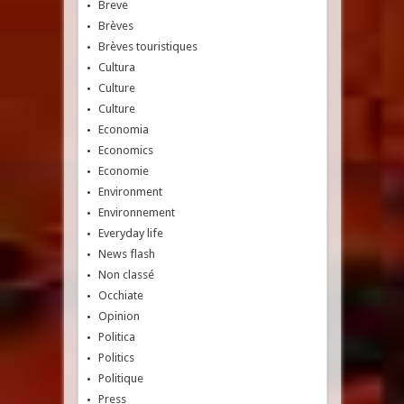
Breve
Brèves
Brèves touristiques
Cultura
Culture
Culture
Economia
Economics
Economie
Environment
Environnement
Everyday life
News flash
Non classé
Occhiate
Opinion
Politica
Politics
Politique
Press