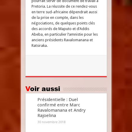
pourrait servir de document de travail à
Pretoria. La réussite de ce rendez-vous
en terre sud-africaine dépendrait aussi
de la prise en compte, dans les
négociations, de quelques points clés
des accords de Maputo et d’Addis
Abeba, en particulier l’amnistie pour les
anciens présidents Ravalomanana et
Ratsiraka.
Voir aussi
Présidentielle : Duel
confirmé entre Marc
Ravalomanana et Andry
Rajoelina
30 novembre 2018