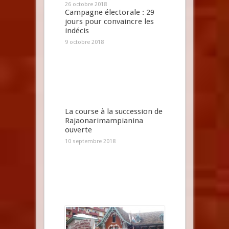
26 octobre 2018
Campagne électorale : 29
jours pour convaincre les
indécis
9 octobre 2018
La course à la succession de
Rajaonarimampianina
ouverte
10 septembre 2018