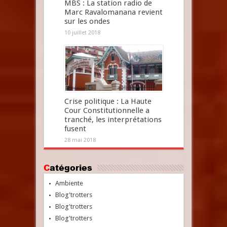
MBS : La station radio de
Marc Ravalomanana revient
sur les ondes
10 juillet 2018
Crise politique : La Haute
Cour Constitutionnelle a
tranché, les interprétations
fusent
28 mai 2018
Catégories
Ambiente
Blog'trotters
Blog'trotters
Blog'trotters