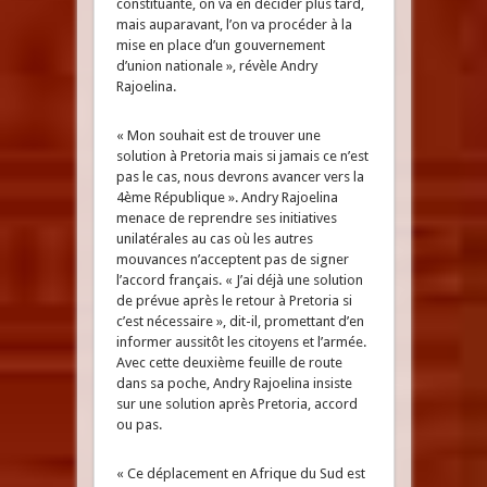
constituante, on va en décider plus tard,
mais auparavant, l’on va procéder à la
mise en place d’un gouvernement
d’union nationale », révèle Andry
Rajoelina.
« Mon souhait est de trouver une
solution à Pretoria mais si jamais ce n’est
pas le cas, nous devrons avancer vers la
4ème République ». Andry Rajoelina
menace de reprendre ses initiatives
unilatérales au cas où les autres
mouvances n’acceptent pas de signer
l’accord français. « J’ai déjà une solution
de prévue après le retour à Pretoria si
c’est nécessaire », dit-il, promettant d’en
informer aussitôt les citoyens et l’armée.
Avec cette deuxième feuille de route
dans sa poche, Andry Rajoelina insiste
sur une solution après Pretoria, accord
ou pas.
« Ce déplacement en Afrique du Sud est