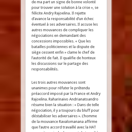
de ma part un signe de bonne volonté
pour trouver une solution à la crise », se
félicite Andry Rajoelina. Il rejette
d’avance la responsabilité d’un échec
éventuel à ses adversaires. Il accuse les
autres mouvances de compliquer les
négociations en demandant des
concessions impossibles. « Que les
batailles politiciennes et la dispute de
siège cessent enfin » clame le chef de
l’autorité de fait. Il qualifie de honteux
les discussions sur le partage des
responsabilités.
Les trois autres mouvances sont
unanimes pour réfuter le prétendu
préaccord imposé par la France et Andry
Rajoelina. Raharinaivo Andrianatoandro
résume bien la situation : « Dans de telle
négociation, il y a toujours du bluff pour
déstabiliser les adversaires ». L’homme
de la mouvance Ravalomanana affirme
que l’autre accord travaillé avec la HAT