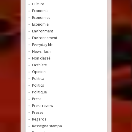
Culture
Economia
Economics
Economie
Environment
Environnement
Everyday life
News flash
Non classé
Occhiate
Opinion
Politica
Politics
Politique
Press
Press review
Presse
Regards
Ressegna stampa