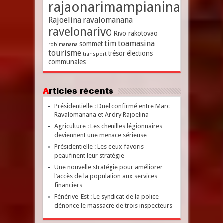
rajaonarimampianina
Rajoelina
ravalomanana
ravelonarivo
Rivo rakotovao
tim
toamasina
sommet
robimanana
tourisme
trésor
élections
transport
communales
Articles récents
Présidentielle : Duel confirmé entre Marc
Ravalomanana et Andry Rajoelina
Agriculture : Les chenilles légionnaires
deviennent une menace sérieuse
Présidentielle : Les deux favoris
peaufinent leur stratégie
Une nouvelle stratégie pour améliorer
l’accès de la population aux services
financiers
Fénérive-Est : Le syndicat de la police
dénonce le massacre de trois inspecteurs