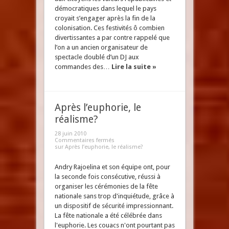
démocratiques dans lequel le pays
croyait s’engager après la fin de la
colonisation. Ces festivités ô combien
divertissantes a par contre rappelé que
l’on a un ancien organisateur de
spectacle doublé d’un DJ aux
commandes des…
Lire la suite »
Après l’euphorie, le
réalisme?
28 juin 2010
Commentaires fermés
sur Après l’euphorie, le réalisme?
Andry Rajoelina et son équipe ont, pour
la seconde fois consécutive, réussi à
organiser les cérémonies de la fête
nationale sans trop d'inquiétude, grâce à
un dispositif de sécurité impressionnant.
La fête nationale a été célébrée dans
l'euphorie. Les couacs n'ont pourtant pas