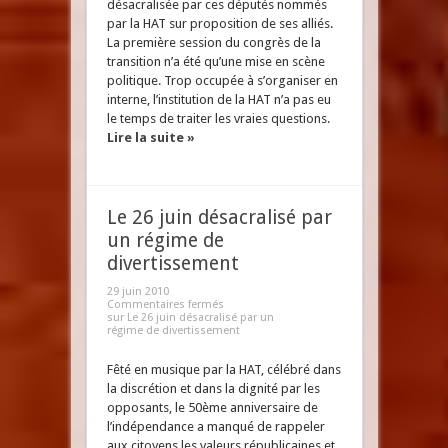
désacralisée par ces députés nommés
par la HAT sur proposition de ses alliés.
La première session du congrès de la
transition n’a été qu’une mise en scène
politique. Trop occupée à s’organiser en
interne, l’institution de la HAT n’a pas eu
le temps de traiter les vraies questions.
Lire la suite »
Le 26 juin désacralisé par
un régime de
divertissement
29 juin 2010
Commentaires fermés
sur Le 26 juin désacralisé par un
régime de divertissement
Fêté en musique par la HAT, célébré dans
la discrétion et dans la dignité par les
opposants, le 50ème anniversaire de
l’indépendance a manqué de rappeler
aux citoyens les valeurs républicaines et