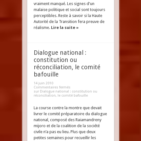
vraiment manqué. Les signes d'un
malaise politique et social sont toujours
perceptibles. Reste à savoir si la Haute
Autorité de la Transition fera preuve de
réalisme.
Lire la suite »
Dialogue national :
constitution ou
réconciliation, le comité
bafouille
14 juin 2010
Commentaires fermés
sur Dialogue national : constitution ou
réconciliation, le comité bafouille
La course contre la montre que devait
livrer le comité préparatoire du dialogue
national, composé des Raiamandreny
mijoro et de la coalition de la société
civile n’a pas eu lieu. Plus que deux
petites semaines pour recueillir les