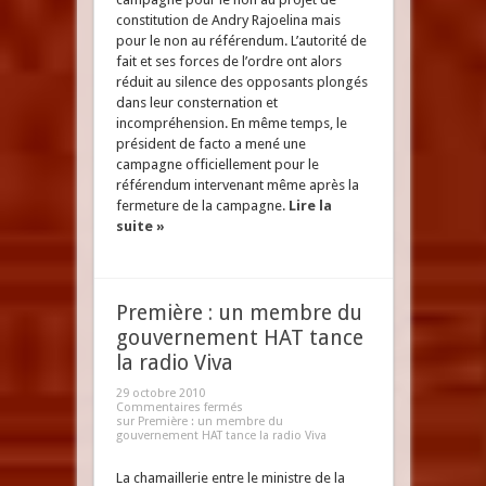
constitution de Andry Rajoelina mais
pour le non au référendum. L’autorité de
fait et ses forces de l’ordre ont alors
réduit au silence des opposants plongés
dans leur consternation et
incompréhension. En même temps, le
président de facto a mené une
campagne officiellement pour le
référendum intervenant même après la
fermeture de la campagne.
Lire la
suite »
Première : un membre du
gouvernement HAT tance
la radio Viva
29 octobre 2010
Commentaires fermés
sur Première : un membre du
gouvernement HAT tance la radio Viva
La chamaillerie entre le ministre de la