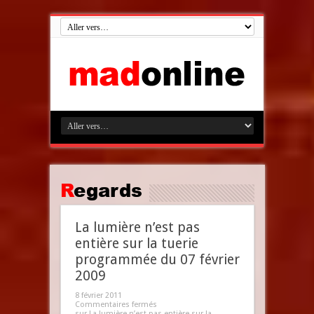
Regards
La lumière n’est pas
entière sur la tuerie
programmée du 07 février
2009
8 février 2011
Commentaires fermés
sur La lumière n’est pas entière sur la