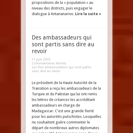
propositions de la « population » au
niveau des districts, puis engager le
dialogue à Antananarivo.
Lire la suite »
Des ambassadeurs qui
sont partis sans dire au
revoir
11 juin 2010
Commentaires fermés
sur Des ambassadeurs qui sont partis
sans dire au revoir
Le président de la Haute Autorité de la
Transition a reçu les ambassadeurs de la
Turquie et du Pakistan qui lui ont remis
les lettres de créances les accréditant
ambassadeurs en charge de
Madagascar. C'est une grande fierté
pour les autorités putschistes. Lesquelles
ne souhaitent guère commenter le
départ de nombreux autres diplomates