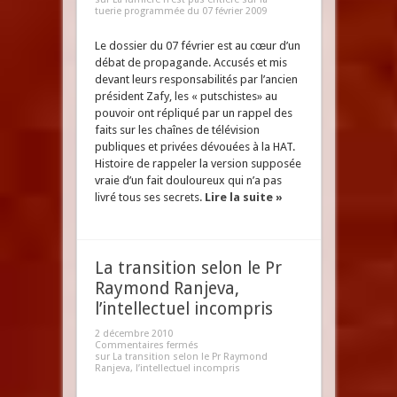
tuerie programmée du 07 février 2009
Le dossier du 07 février est au cœur d’un
débat de propagande. Accusés et mis
devant leurs responsabilités par l’ancien
président Zafy, les « putschistes» au
pouvoir ont répliqué par un rappel des
faits sur les chaînes de télévision
publiques et privées dévouées à la HAT.
Histoire de rappeler la version supposée
vraie d’un fait douloureux qui n’a pas
livré tous ses secrets.
Lire la suite »
La transition selon le Pr
Raymond Ranjeva,
l’intellectuel incompris
2 décembre 2010
Commentaires fermés
sur La transition selon le Pr Raymond
Ranjeva, l’intellectuel incompris