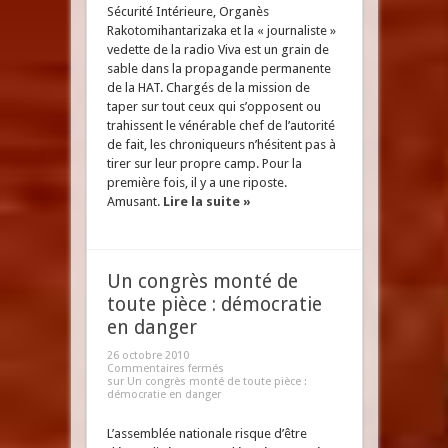
Sécurité Intérieure, Organès
Rakotomihantarizaka et la « journaliste »
vedette de la radio Viva est un grain de
sable dans la propagande permanente
de la HAT. Chargés de la mission de
taper sur tout ceux qui s’opposent ou
trahissent le vénérable chef de l’autorité
de fait, les chroniqueurs n’hésitent pas à
tirer sur leur propre camp. Pour la
première fois, il y a une riposte.
Amusant.
Lire la suite »
Un congrès monté de
toute pièce : démocratie
en danger
26 octobre 2010
Commentaires fermés
sur Un congrès monté de toute pièce :
démocratie en danger
L’assemblée nationale risque d’être