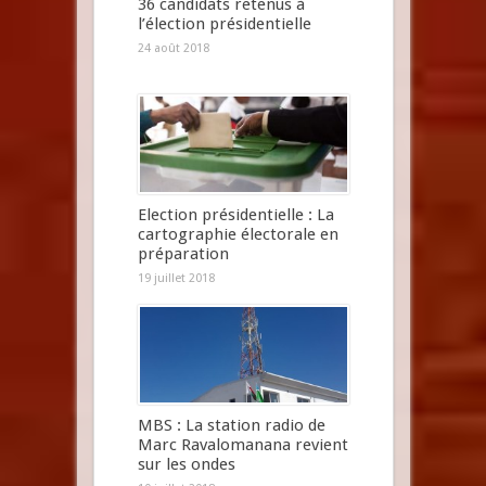
36 candidats retenus à
l’élection présidentielle
24 août 2018
Election présidentielle : La
cartographie électorale en
préparation
19 juillet 2018
MBS : La station radio de
Marc Ravalomanana revient
sur les ondes