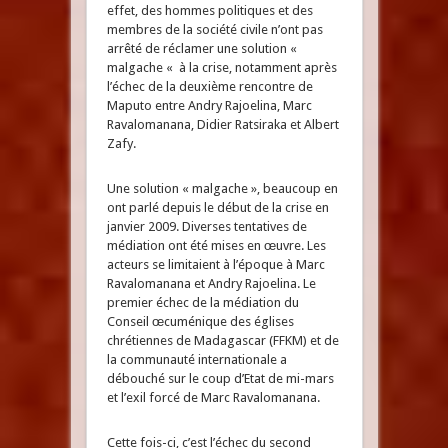
effet, des hommes politiques et des
membres de la société civile n’ont pas
arrêté de réclamer une solution «
malgache « à la crise, notamment après
l’échec de la deuxième rencontre de
Maputo entre Andry Rajoelina, Marc
Ravalomanana, Didier Ratsiraka et Albert
Zafy.
Une solution « malgache », beaucoup en
ont parlé depuis le début de la crise en
janvier 2009. Diverses tentatives de
médiation ont été mises en œuvre. Les
acteurs se limitaient à l’époque à Marc
Ravalomanana et Andry Rajoelina. Le
premier échec de la médiation du
Conseil œcuménique des églises
chrétiennes de Madagascar (FFKM) et de
la communauté internationale a
débouché sur le coup d’Etat de mi-mars
et l’exil forcé de Marc Ravalomanana.
Cette fois-ci, c’est l’échec du second