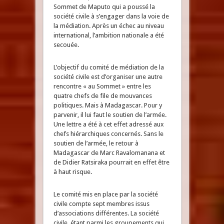
Sommet de Maputo qui a poussé la
société civile à s’engager dans la voie de
la médiation. Après un échec au niveau
international, l’ambition nationale a été
secouée.
L’objectif du comité de médiation de la
société civile est d’organiser une autre
rencontre « au Sommet » entre les
quatre chefs de file de mouvances
politiques. Mais à Madagascar. Pour y
parvenir, il lui faut le soutien de l’armée.
Une lettre a été à cet effet adressé aux
chefs hiérarchiques concernés. Sans le
soutien de l’armée, le retour à
Madagascar de Marc Ravalomanana et
de Didier Ratsiraka pourrait en effet être
à haut risque.
Le comité mis en place par la société
civile compte sept membres issus
d’associations différentes. La société
civile, étant parmi les groupements qui