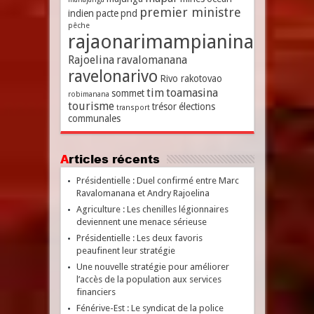
premier ministre
indien
pacte
pnd
pêche
rajaonarimampianina
Rajoelina
ravalomanana
ravelonarivo
Rivo rakotovao
tim
toamasina
sommet
robimanana
tourisme
trésor
élections
transport
communales
Articles récents
Présidentielle : Duel confirmé entre Marc
Ravalomanana et Andry Rajoelina
Agriculture : Les chenilles légionnaires
deviennent une menace sérieuse
Présidentielle : Les deux favoris
peaufinent leur stratégie
Une nouvelle stratégie pour améliorer
l’accès de la population aux services
financiers
Fénérive-Est : Le syndicat de la police