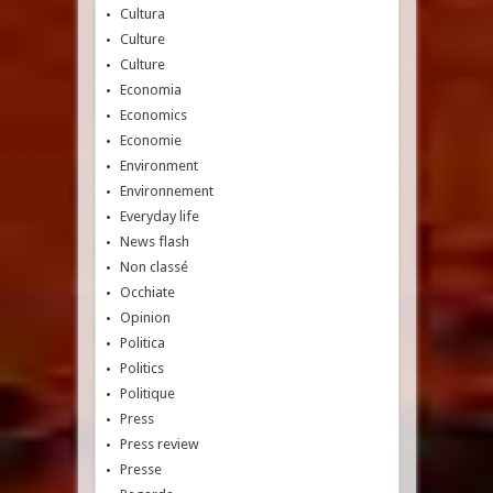
Cultura
Culture
Culture
Economia
Economics
Economie
Environment
Environnement
Everyday life
News flash
Non classé
Occhiate
Opinion
Politica
Politics
Politique
Press
Press review
Presse