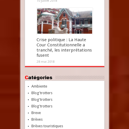
10 juillet 2018
Crise politique : La Haute
Cour Constitutionnelle a
tranché, les interprétations
fusent
28 mai 2018
Catégories
Ambiente
Blog'trotters
Blog'trotters
Blog'trotters
Breve
Brèves
Brèves touristiques