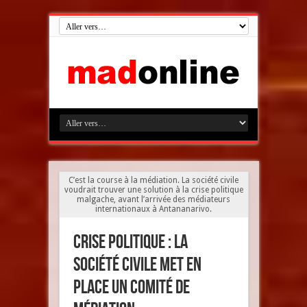
C’est la course à la médiation. La société civile
voudrait trouver une solution à la crise politique
malgache, avant l’arrivée des médiateurs
internationaux à Antananarivo.
Crise politique : La
société civile met en
place un comité de