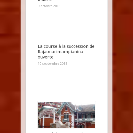
9 octobre 2018
La course à la succession de
Rajaonarimampianina
ouverte
10 septembre 2018