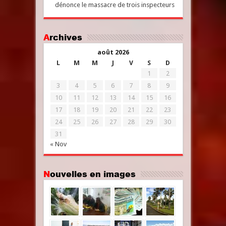
dénonce le massacre de trois inspecteurs
Archives
août 2026
L
M
M
J
V
S
D
1
2
3
4
5
6
7
8
9
10
11
12
13
14
15
16
17
18
19
20
21
22
23
24
25
26
27
28
29
30
31
« Nov
Nouvelles en images