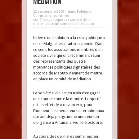
médiation
22 septembre 2009
dans
Politique
Commentaires fermés
sur Crise politique : La société civile
met en place un comité de médiation
L’idée d’une solution à la crise politique «
entre Malgaches » fait son chemin. Dans
ce sens, les associations membres de la
société civile qui ont récemment réuni
des représentants des quatre
mouvances politiques signataires des
accords de Maputo viennent de mettre
en place un comité de médiation.
La société civile est en train d’engager
une course contre la montre. L’objectif
est en effet de « devancer », pour
l’honneur, les médiateurs internationaux
qui ont déjà programmé une réunion
d’urgence à Antananarivo, le 6 octobre.
Au cours des dernières semaines, en