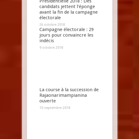
Présidentielle 2018 : Des
candidats jettent l’éponge
avant la fin de la campagne
électorale
26 octobre 2018
Campagne électorale : 29
jours pour convaincre les
indécis
9 octobre 2018
La course à la succession de
Rajaonarimampianina
ouverte
10 septembre 2018