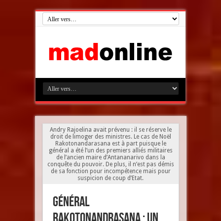
Andry Rajoelina avait prévenu : il se réserve le
droit de limoger des ministres. Le cas de Noël
Rakotonandarasana est à part puisque le
général a été l’un des premiers alliés militaires
de l’ancien maire d’Antananarivo dans la
conquête du pouvoir. De plus, il n’est pas démis
de sa fonction pour incompétence mais pour
suspicion de coup d’Etat.
Général
Rakotonandrasana : un