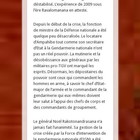
déstabilisé. L’expérience de 2009 sous
l’ère Ravalomanana en atteste.
Depuis le début de la crise, la fonction
de ministre de la Défense nationale a été
quelque peu désacralisée. Le locataire
d’Ampahibe tout comme son secrétaire
d’Etat à la Gendarmerie nationale n’ont
pas un réel pouvoir. La mutinerie et la
désobéissance aux généraux par les
militaires pro-TGV ont marqué les
esprits. Désormais, les dépositaires du
pouvoir sont ceux qui commandent les
hommes en arme, à savoir le chef d’Etat-
major de l’armée et le commandant de la
gendarmerie qui eux-mêmes doivent
leur salut à l’appui des chefs de corps et
des commandants de groupement.
Le général Noël Rakotonandrasana n’a
jamais fait l’unanimité. Sa gestion de la
crise créée par la Force d’intervention de
la gendarmerie nationale (FIGN) a été