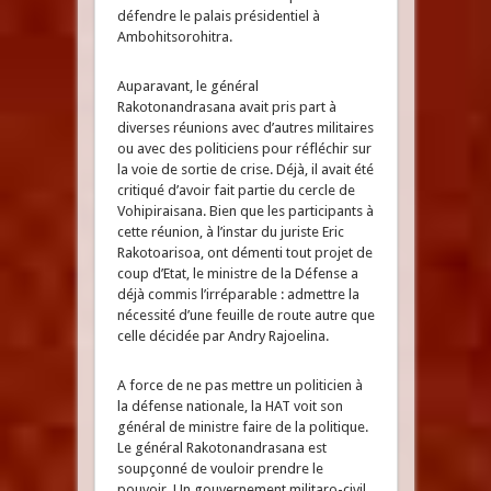
défendre le palais présidentiel à
Ambohitsorohitra.
Auparavant, le général
Rakotonandrasana avait pris part à
diverses réunions avec d’autres militaires
ou avec des politiciens pour réfléchir sur
la voie de sortie de crise. Déjà, il avait été
critiqué d’avoir fait partie du cercle de
Vohipiraisana. Bien que les participants à
cette réunion, à l’instar du juriste Eric
Rakotoarisoa, ont démenti tout projet de
coup d’Etat, le ministre de la Défense a
déjà commis l’irréparable : admettre la
nécessité d’une feuille de route autre que
celle décidée par Andry Rajoelina.
A force de ne pas mettre un politicien à
la défense nationale, la HAT voit son
général de ministre faire de la politique.
Le général Rakotonandrasana est
soupçonné de vouloir prendre le
pouvoir. Un gouvernement militaro-civil