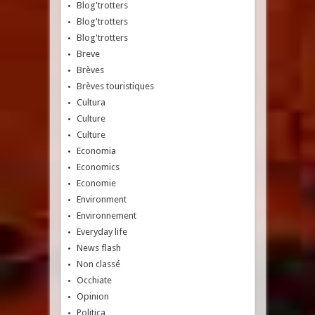
Blog'trotters
Blog'trotters
Blog'trotters
Breve
Brèves
Brèves touristiques
Cultura
Culture
Culture
Economia
Economics
Economie
Environment
Environnement
Everyday life
News flash
Non classé
Occhiate
Opinion
Politica