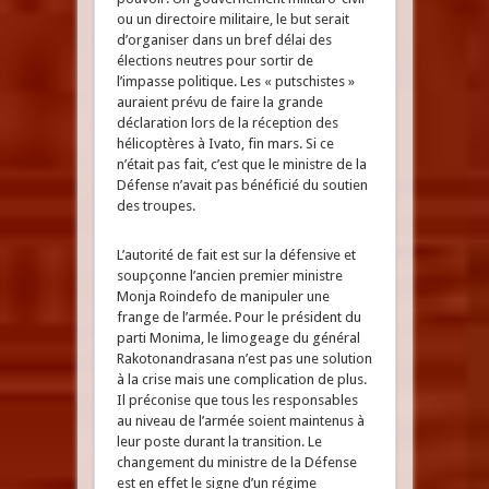
ou un directoire militaire, le but serait
d’organiser dans un bref délai des
élections neutres pour sortir de
l’impasse politique. Les « putschistes »
auraient prévu de faire la grande
déclaration lors de la réception des
hélicoptères à Ivato, fin mars. Si ce
n’était pas fait, c’est que le ministre de la
Défense n’avait pas bénéficié du soutien
des troupes.
L’autorité de fait est sur la défensive et
soupçonne l’ancien premier ministre
Monja Roindefo de manipuler une
frange de l’armée. Pour le président du
parti Monima, le limogeage du général
Rakotonandrasana n’est pas une solution
à la crise mais une complication de plus.
Il préconise que tous les responsables
au niveau de l’armée soient maintenus à
leur poste durant la transition. Le
changement du ministre de la Défense
est en effet le signe d’un régime