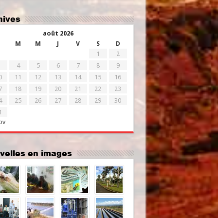
chives
août 2026
M
M
J
V
S
D
1
2
4
5
6
7
8
9
0
11
12
13
14
15
16
7
18
19
20
21
22
23
4
25
26
27
28
29
30
1
ov
uvelles en images