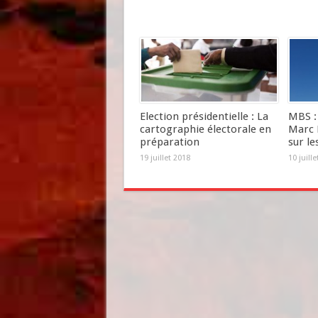
Election présidentielle : La
MBS : 
cartographie électorale en
Marc 
préparation
sur le
19 juillet 2018
10 juill