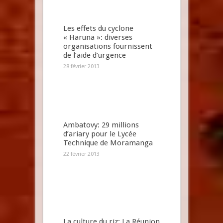
Les effets du cyclone
« Haruna »: diverses
organisations fournissent
de l’aide d’urgence
28 février 2013
Ambatovy: 29 millions
d’ariary pour le Lycée
Technique de Moramanga
22 février 2013
La culture du riz: La Réunion