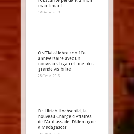
l’obscurité pendant 2 mois
maintenant
28 février 2013
ONTM célèbre son 10e
anniversaire avec un
nouveau slogan et une plus
grande visibilité
28 février 2013
Dr Ulrich Hochschild, le
nouveau Chargé d’Affaires
de l’Ambassade d’Allemagne
à Madagascar
28 février 2013