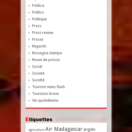
Politica
Politics
Politique
Press
Press review
Presse
Regards
Ressegna stampa
Revue de presse
Social
Società
Société
Tourism news flash
Tourismo breve
Vie quotidienne
Étiquettes
Air Madagascar
angelo
agriculture