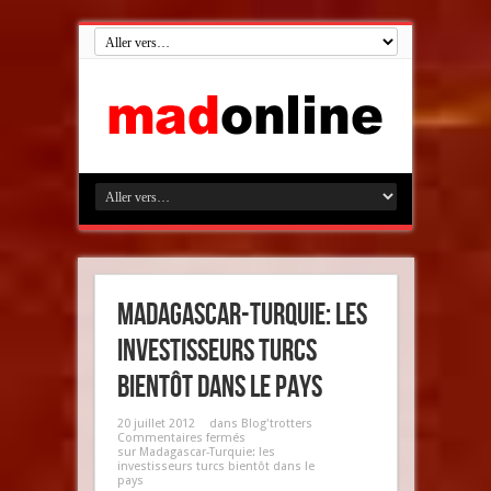
Madagascar-Turquie: les
investisseurs turcs
bientôt dans le pays
20 juillet 2012
dans
Blog'trotters
Commentaires fermés
sur Madagascar-Turquie: les
investisseurs turcs bientôt dans le
pays