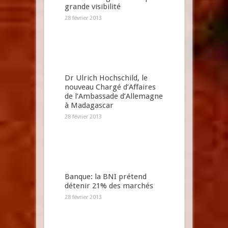
grande visibilité
28 février 2013
Dr Ulrich Hochschild, le
nouveau Chargé d’Affaires
de l’Ambassade d’Allemagne
à Madagascar
28 février 2013
Banque: la BNI prétend
détenir 21% des marchés
28 février 2013