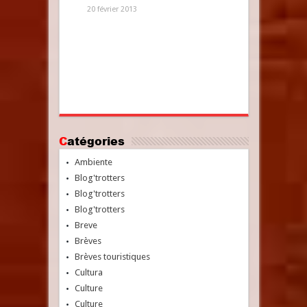
20 février 2013
Catégories
Ambiente
Blog'trotters
Blog'trotters
Blog'trotters
Breve
Brèves
Brèves touristiques
Cultura
Culture
Culture