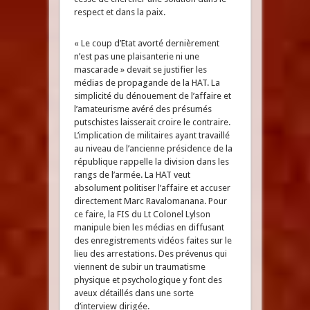
respect et dans la paix.
« Le coup d’Etat avorté dernièrement
n’est pas une plaisanterie ni une
mascarade » devait se justifier les
médias de propagande de la HAT. La
simplicité du dénouement de l’affaire et
l’amateurisme avéré des présumés
putschistes laisserait croire le contraire.
L’implication de militaires ayant travaillé
au niveau de l’ancienne présidence de la
république rappelle la division dans les
rangs de l’armée. La HAT veut
absolument politiser l’affaire et accuser
directement Marc Ravalomanana. Pour
ce faire, la FIS du Lt Colonel Lylson
manipule bien les médias en diffusant
des enregistrements vidéos faites sur le
lieu des arrestations. Des prévenus qui
viennent de subir un traumatisme
physique et psychologique y font des
aveux détaillés dans une sorte
d’interview dirigée.