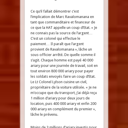
Ce qu’il fallait démontrer c’est
l’implication de Marc Ravalomanana en
tant que commanditaire et financeur de
ce que la HAT appelle un coup d’Etat. « Je
ne connais pas la source de l’argent…
C’est un colonel qui effectue le
paiement… Il paraît que l’argent
provient de Ravalomanana », lâche un
sous-officier arrêté. De quelle somme il
s’agit. Chaque homme est payé 40 000
ariary pour une journée de travail, soit en
tout environ 800 000 ariary pour payer
les soldats envoyés faire un coup d’Etat.
Le Lt Colonel Lylson cuisine un civil,
propriétaire de la voiture utilisée. « Je ne
m’occupe que du transport, j’ai déjà reçu
1 million d’ariary pour deux jours de
location, puis 400 000 ariary et enfin 200
000 ariary en complément du premier »,
lâche le prévenu.
Moins de 3 millions d’ariary investis pour