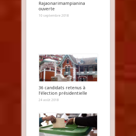
Rajaonarimampianina
ouverte
10 septembre 2018
36 candidats retenus à
l’élection présidentielle
24 août 2018