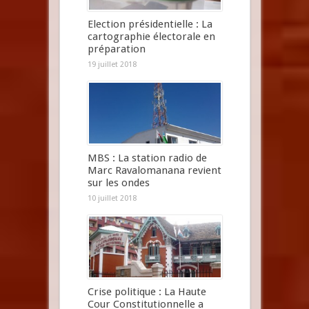
Election présidentielle : La
cartographie électorale en
préparation
19 juillet 2018
MBS : La station radio de
Marc Ravalomanana revient
sur les ondes
10 juillet 2018
Crise politique : La Haute
Cour Constitutionnelle a