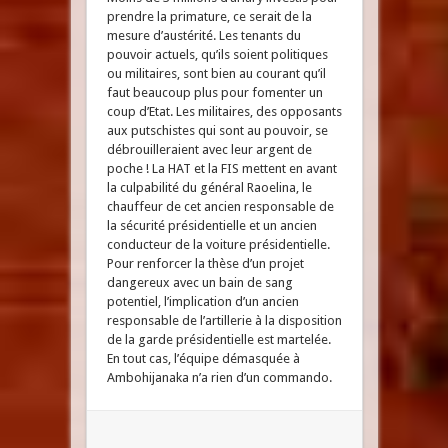
prendre la primature, ce serait de la
mesure d’austérité. Les tenants du
pouvoir actuels, qu’ils soient politiques
ou militaires, sont bien au courant qu’il
faut beaucoup plus pour fomenter un
coup d’Etat. Les militaires, des opposants
aux putschistes qui sont au pouvoir, se
débrouilleraient avec leur argent de
poche ! La HAT et la FIS mettent en avant
la culpabilité du général Raoelina, le
chauffeur de cet ancien responsable de
la sécurité présidentielle et un ancien
conducteur de la voiture présidentielle.
Pour renforcer la thèse d’un projet
dangereux avec un bain de sang
potentiel, l’implication d’un ancien
responsable de l’artillerie à la disposition
de la garde présidentielle est martelée.
En tout cas, l’équipe démasquée à
Ambohijanaka n’a rien d’un commando.