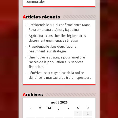
communales
Articles récents
Présidentielle : Duel confirmé entre Marc
Ravalomanana et Andry Rajoelina
Agriculture : Les chenilles légionnaires
deviennent une menace sérieuse
Présidentielle : Les deux favoris
peaufinent leur stratégie
Une nouvelle stratégie pour améliorer
l’accès de la population aux services
financiers
Fénérive-Est : Le syndicat de la police
dénonce le massacre de trois inspecteurs
Archives
août 2026
L
M
M
J
V
S
D
1
2