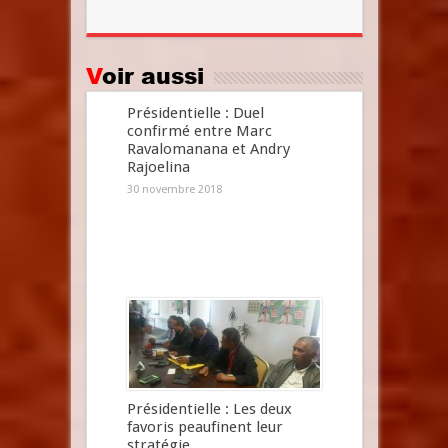
Voir aussi
Présidentielle : Duel
confirmé entre Marc
Ravalomanana et Andry
Rajoelina
30 novembre 2018
Présidentielle : Les deux
favoris peaufinent leur
stratégie