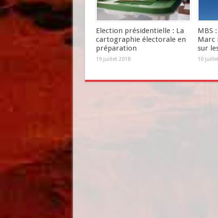
Election présidentielle : La
MBS : 
cartographie électorale en
Marc 
préparation
sur le
19 juillet 2018
10 juill