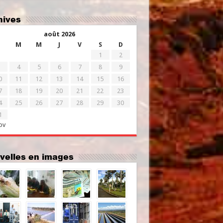
chives
août 2026
M
M
J
V
S
D
1
2
4
5
6
7
8
9
0
11
12
13
14
15
16
7
18
19
20
21
22
23
4
25
26
27
28
29
30
1
ov
uvelles en images