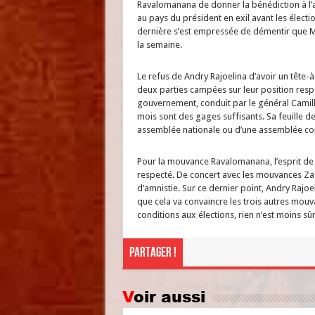
Ravalomanana de donner la bénédiction à l’au
au pays du président en exil avant les élect
dernière s’est empressée de démentir que M
la semaine.
Le refus de Andry Rajoelina d’avoir un tête
deux parties campées sur leur position respe
gouvernement, conduit par le général Camille V
mois sont des gages suffisants. Sa feuille de 
assemblée nationale ou d’une assemblée con
Pour la mouvance Ravalomanana, l’esprit de 
respecté. De concert avec les mouvances Zafy 
d’amnistie. Sur ce dernier point, Andry Rajoe
que cela va convaincre les trois autres mouva
conditions aux élections, rien n’est moins sûr
Partager !
Voir aussi