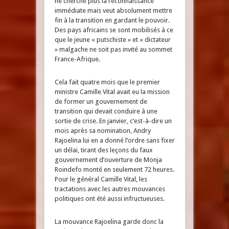
ne cherche plus la reconnaissance
immédiate mais veut absolument mettre
fin à la transition en gardant le pouvoir.
Des pays africains se sont mobilisés à ce
que le jeune « putschiste » et « dictateur
» malgache ne soit pas invité au sommet
France-Afrique.
Cela fait quatre mois que le premier
ministre Camille Vital avait eu la mission
de former un gouvernement de
transition qui devait conduire à une
sortie de crise. En janvier, c’est-à-dire un
mois après sa nomination, Andry
Rajoelina lui en a donné l’ordre sans fixer
un délai, tirant des leçons du faux
gouvernement d’ouverture de Monja
Roindefo monté en seulement 72 heures.
Pour le général Camille Vital, les
tractations avec les autres mouvances
politiques ont été aussi infructueuses.
La mouvance Rajoelina garde donc la