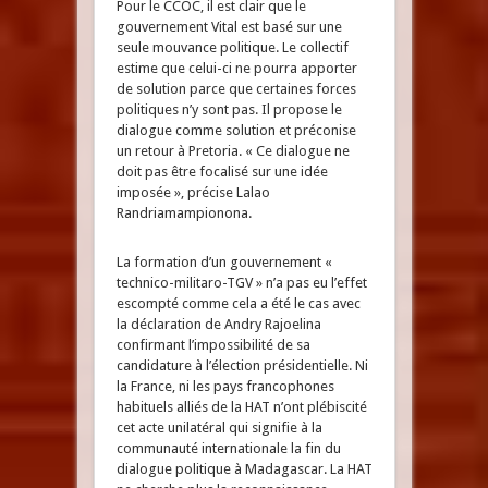
Pour le CCOC, il est clair que le
gouvernement Vital est basé sur une
seule mouvance politique. Le collectif
estime que celui-ci ne pourra apporter
de solution parce que certaines forces
politiques n’y sont pas. Il propose le
dialogue comme solution et préconise
un retour à Pretoria. « Ce dialogue ne
doit pas être focalisé sur une idée
imposée », précise Lalao
Randriamampionona.
La formation d’un gouvernement «
technico-militaro-TGV » n’a pas eu l’effet
escompté comme cela a été le cas avec
la déclaration de Andry Rajoelina
confirmant l’impossibilité de sa
candidature à l’élection présidentielle. Ni
la France, ni les pays francophones
habituels alliés de la HAT n’ont plébiscité
cet acte unilatéral qui signifie à la
communauté internationale la fin du
dialogue politique à Madagascar. La HAT