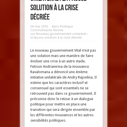
solution à la crise
décriée
26 mai 2010
dans
Politique
Commentaires fermés
sur Nouveau gouvernement unilatéral :
la fausse solution à la crise décriée
Le nouveau gouvernement Vital n’est pas
une solution mais une manière de faire
évoluer une crise à un autre stade.
Fetison Andrianirina de la mouvance
Ravalomana a dénoncé une énième
initiative unilatérale de Andry Rajoelina. Il
estime que les caractères inclusif et
consensuel qui sont essentiels ne se
retrouvent pas dans ce gouvernement. Il
préconise donc le retour à un dialogue
politique pour mettre en place une
transition qui sera dirigée ensemble par
les différentes mouvances et les autres
sensibilités politiques.