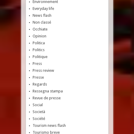
Environnement
Everyday life
News flash
Non classé
Occhiate
Opinion
Politica
Politics
Politique
Press
Press review
Presse
Regards
Ressegna stampa
Revue de presse
Social
Società
Société
Tourism news flash
Tourismo breve