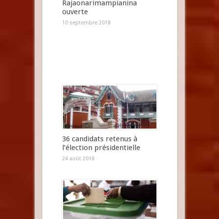
Rajaonarimampianina
ouverte
10 septembre 2018
36 candidats retenus à
l’élection présidentielle
24 août 2018