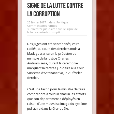
signe de la lutte contre
la corruption
25 février 2017
dans
Politique
Commentaires fermés
sur Rentrée judiciaire sous le signe de
la lutte contre la corruption
Des juges ont été sanctionnés, voire
radiés, au cours des derniers mois à
Madagascar selon la précision du
ministre de la Justice Charles
Andriamiseza, durant la cérémonie
marquant la rentrée judiciaire à la Cour
Suprême d’Antananarivo, le 23 février
dernier.
C’est une façon pour le ministre de faire
comprendre à tout un chacun les efforts
que son département a déployés en
raison d’une mauvaise image du système
judiciaire dans la Grande Ile.