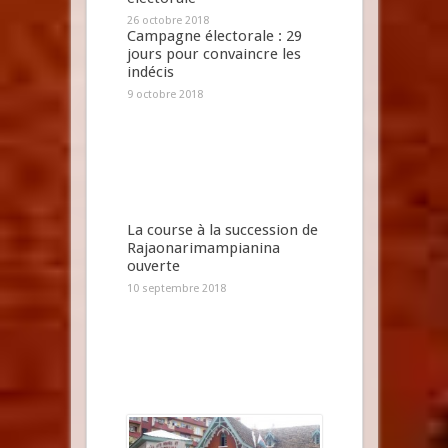
26 octobre 2018
Campagne électorale : 29
jours pour convaincre les
indécis
9 octobre 2018
La course à la succession de
Rajaonarimampianina
ouverte
10 septembre 2018