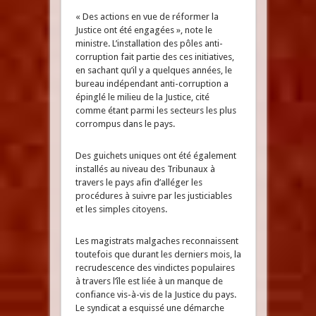
« Des actions en vue de réformer la
Justice ont été engagées », note le
ministre. L’installation des pôles anti-
corruption fait partie des ces initiatives,
en sachant qu’il y a quelques années, le
bureau indépendant anti-corruption a
épinglé le milieu de la Justice, cité
comme étant parmi les secteurs les plus
corrompus dans le pays.
Des guichets uniques ont été également
installés au niveau des Tribunaux à
travers le pays afin d’alléger les
procédures à suivre par les justiciables
et les simples citoyens.
Les magistrats malgaches reconnaissent
toutefois que durant les derniers mois, la
recrudescence des vindictes populaires
à travers l’île est liée à un manque de
confiance vis-à-vis de la Justice du pays.
Le syndicat a esquissé une démarche