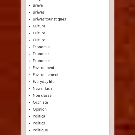
Breve
Brèves
Brèves touristiques
Cultura
Culture
Culture
Economia
Economics
Economie
Environment
Environnement
Everyday life
News flash
Non classé
Occhiate
Opinion
Politica
Politics
Politique