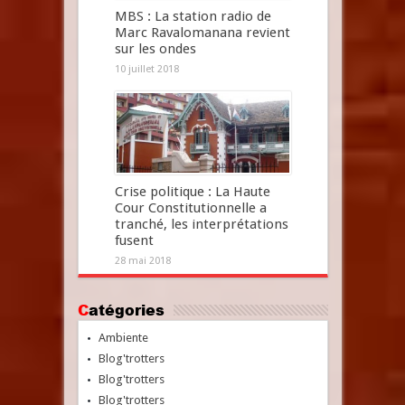
MBS : La station radio de
Marc Ravalomanana revient
sur les ondes
10 juillet 2018
Crise politique : La Haute
Cour Constitutionnelle a
tranché, les interprétations
fusent
28 mai 2018
Catégories
Ambiente
Blog'trotters
Blog'trotters
Blog'trotters