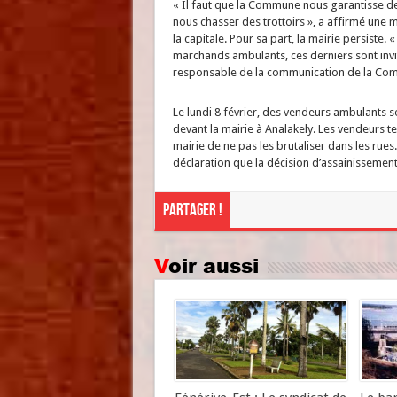
« Il faut que la Commune nous garantisse 
nous chasser des trottoirs », a affirmé une 
la capitale. Pour sa part, la mairie persiste.
marchands ambulants, ces derniers sont invité
responsable de la communication de la Com
Le lundi 8 février, des vendeurs ambulants s
devant la mairie à Analakely. Les vendeurs t
mairie de ne pas les brutaliser dans les rues
déclaration que la décision d’assainissement
Partager !
Voir aussi