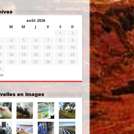
chives
août 2026
M
M
J
V
S
D
1
2
4
5
6
7
8
9
0
11
12
13
14
15
16
7
18
19
20
21
22
23
4
25
26
27
28
29
30
1
ov
uvelles en images