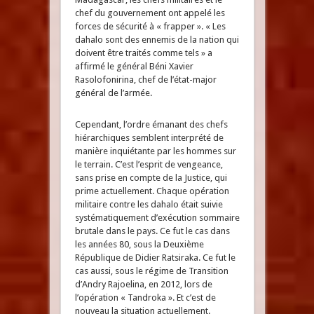
chef du gouvernement ont appelé les
forces de sécurité à « frapper ». « Les
dahalo sont des ennemis de la nation qui
doivent être traités comme tels » a
affirmé le général Béni Xavier
Rasolofonirina, chef de l’état-major
général de l’armée.
Cependant, l’ordre émanant des chefs
hiérarchiques semblent interprété de
manière inquiétante par les hommes sur
le terrain. C’est l’esprit de vengeance,
sans prise en compte de la Justice, qui
prime actuellement. Chaque opération
militaire contre les dahalo était suivie
systématiquement d’exécution sommaire
brutale dans le pays. Ce fut le cas dans
les années 80, sous la Deuxième
République de Didier Ratsiraka. Ce fut le
cas aussi, sous le régime de Transition
d’Andry Rajoelina, en 2012, lors de
l’opération « Tandroka ». Et c’est de
nouveau la situation actuellement.