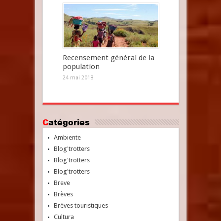
Recensement général de la
population
24 mai 2018
Catégories
Ambiente
Blog'trotters
Blog'trotters
Blog'trotters
Breve
Brèves
Brèves touristiques
Cultura