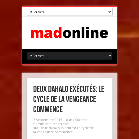
Deux dahalo exécutés: Le
cycle de la vengeance
commence
7 septembre 2015
dans
Société
Commentaires fermés
sur Deux dahalo exécutés: Le cycle de
la vengeance commence