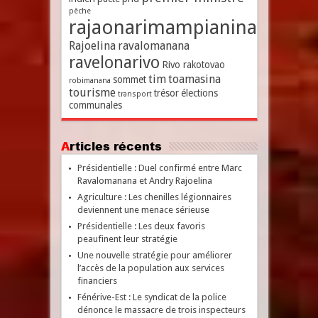
pêche
rajaonarimampianina
Rajoelina
ravalomanana
ravelonarivo
Rivo rakotovao
tim
toamasina
sommet
robimanana
tourisme
trésor
élections
transport
communales
Articles récents
Présidentielle : Duel confirmé entre Marc
Ravalomanana et Andry Rajoelina
Agriculture : Les chenilles légionnaires
deviennent une menace sérieuse
Présidentielle : Les deux favoris
peaufinent leur stratégie
Une nouvelle stratégie pour améliorer
l’accès de la population aux services
financiers
Fénérive-Est : Le syndicat de la police
dénonce le massacre de trois inspecteurs