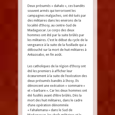
Deux présumés « dahalo », ces bandits
souvent armés qui terrorisent les
campagnes malgaches, ont été tués par
des militaires dans les environs de la
localité d’Ihosy, au centre-Sud de
Madagascar. Le corps des deux
hommes ont été par la suite brûlés par
les militaires. C’est le début du cycle de la
vengeance à la suite de la fusillade qui a
débouché sur la mort de huit militaires à
Ankazoabo, en fin août.
Les catholiques de la région d’Ihosy ont
été les premiers à afficher leur
écœurement à la suite de l’exécution des
deux présumés bandits à Ihosy. Ils
dénoncent une exécution « sommaire »
et « barbare ». Car les deux hommes ont
été fusillés avant d’être brûlés. Dès la
mort des huit militaires, dans le cadre
d’une opération dénommée
« Fahalemana » dans le Sud de
Madagascar, les chefs militaires et le