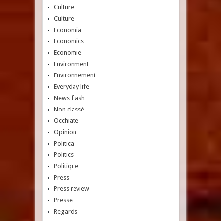
Culture
Culture
Economia
Economics
Economie
Environment
Environnement
Everyday life
News flash
Non classé
Occhiate
Opinion
Politica
Politics
Politique
Press
Press review
Presse
Regards