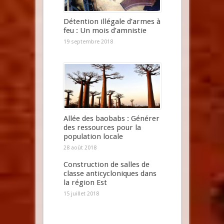
Détention illégale d’armes à
feu : Un mois d’amnistie
19 septembre 2018
Allée des baobabs : Générer
des ressources pour la
population locale
28 août 2018
Construction de salles de
classe anticycloniques dans
la région Est
15 juillet 2018