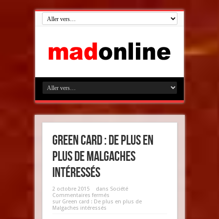
Green card : De plus en
plus de Malgaches
intéressés
2 octobre 2015
dans
Société
Commentaires fermés
sur Green card : De plus en plus de
Malgaches intéressés