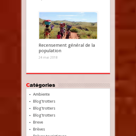
Recensement général de la
population
24 mai 2018
Catégories
Ambiente
Blog'trotters
Blog'trotters
Blog'trotters
Breve
Brèves