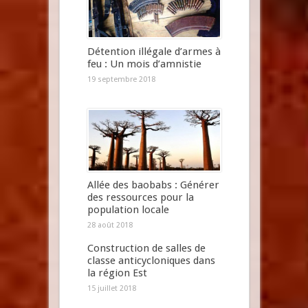
Détention illégale d’armes à
feu : Un mois d’amnistie
19 septembre 2018
Allée des baobabs : Générer
des ressources pour la
population locale
28 août 2018
Construction de salles de
classe anticycloniques dans
la région Est
15 juillet 2018