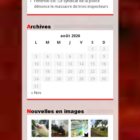
Fénérive-Est : Le syndicat de la police
dénonce le massacre de trois inspecteurs
Archives
août 2026
L
M
M
J
V
S
D
1
2
3
4
5
6
7
8
9
10
11
12
13
14
15
16
17
18
19
20
21
22
23
24
25
26
27
28
29
30
31
« Nov
Nouvelles en images