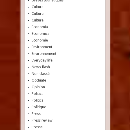
Brèves touristiques
Cultura
Culture
Culture
Economia
Economics
Economie
Environment
Environnement
Everyday life
News flash
Non classé
Occhiate
Opinion
Politica
Politics
Politique
Press
Press review
Presse