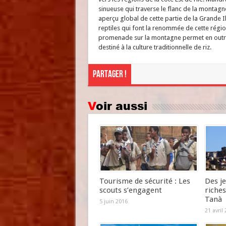
sinueuse qui traverse le flanc de la montagn
aperçu global de cette partie de la Grande Il
reptiles qui font la renommée de cette régio
promenade sur la montagne permet en outre
destiné à la culture traditionnelle de riz.
Partager !
Voir aussi
Tourisme de sécurité : Les
Des je
scouts s’engagent
riche
Tanà
5 juin 2016
21 avril