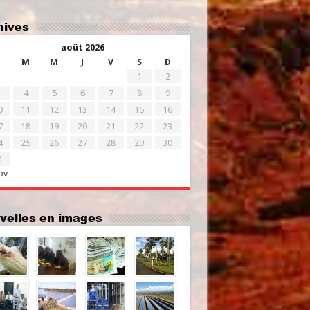
chives
août 2026
M
M
J
V
S
D
1
2
4
5
6
7
8
9
0
11
12
13
14
15
16
7
18
19
20
21
22
23
4
25
26
27
28
29
30
1
ov
uvelles en images