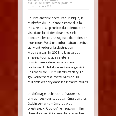
sur Pas de droits de visa pour les
touristes en 2010
Pour relancer le secteur touristique, le
ministère du Tourisme a reconduit la
mesure de suspension du paiement de
visa dans la loi des finances. Cela
concerne les courts séjours de moins de
trois mois. Voilà une information positive
qui vient redorer la destination
Madagascar. En 2009, la baisse des
arrivées touristiques a été la
conséquence directe de la crise
politique. Au total, ce secteur a généré
un revenu de 308 milliards d’ariary. Le
gouvernement a investi près de 30
milliards d’ariary dans les infrastructures.
Le chômage technique a frappé les
entreprises touristiques, même dans les
établissements même les plus
prestigieux. Quoiqu’il en soit, un millier
d’emplois ont été créés dans le secteur.