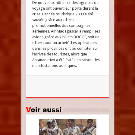
De nouveaux hôtels et des agences de
voyage ont ouvert leur porte durant la
crise. L’année touristique 2009 a été
sauvée grâce aux offres
promotionnelles des compagnies
aériennes. Air Madagascar a rempli ses
avions grâce aux billets BOGOF, soit un
offert pour un acheté. Les opérateurs
dans les provinces ont pu compter sur
l’arrivée des touristes, alors que
Antananarivo a été évitée en raison des
manifestations politiques.
Voir aussi