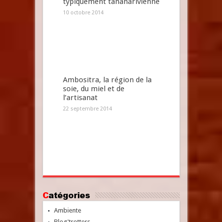
typiquement tananarivienne
10 octobre 2014
Ambositra, la région de la
soie, du miel et de
l’artisanat
22 septembre 2014
Catégories
Ambiente
Blog'trotters