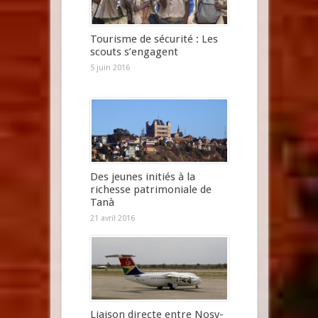
Tourisme de sécurité : Les
scouts s’engagent
5 juin 2016
Des jeunes initiés à la
richesse patrimoniale de
Tanà
21 avril 2016
Liaison directe entre Nosy-