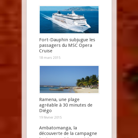
Fort-Dauphin subjugue les
passagers du MSC Opera
Cruise
18 mars 2015
Ramena, une plage
agréable à 30 minutes de
Diégo
19 février 2015
Ambatomanga, la
découverte de la campagne