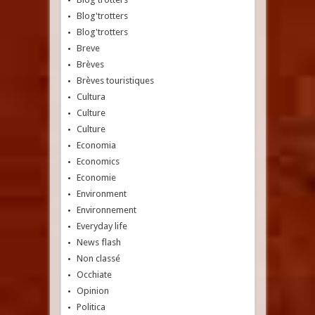
Blog'trotters
Blog'trotters
Breve
Brèves
Brèves touristiques
Cultura
Culture
Culture
Economia
Economics
Economie
Environment
Environnement
Everyday life
News flash
Non classé
Occhiate
Opinion
Politica