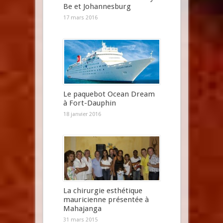
Be et Johannesburg
17 mars 2016
Le paquebot Ocean Dream
à Fort-Dauphin
18 janvier 2016
La chirurgie esthétique
mauricienne présentée à
Mahajanga
31 mars 2015