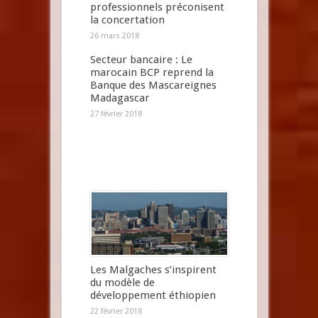
professionnels préconisent
la concertation
26 mars 2018
Secteur bancaire : Le
marocain BCP reprend la
Banque des Mascareignes
Madagascar
27 février 2018
Les Malgaches s’inspirent
du modèle de
développement éthiopien
22 février 2018