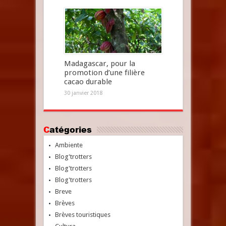
Madagascar, pour la
promotion d’une filière
cacao durable
30 janvier 2018
Catégories
Ambiente
Blog'trotters
Blog'trotters
Blog'trotters
Breve
Brèves
Brèves touristiques