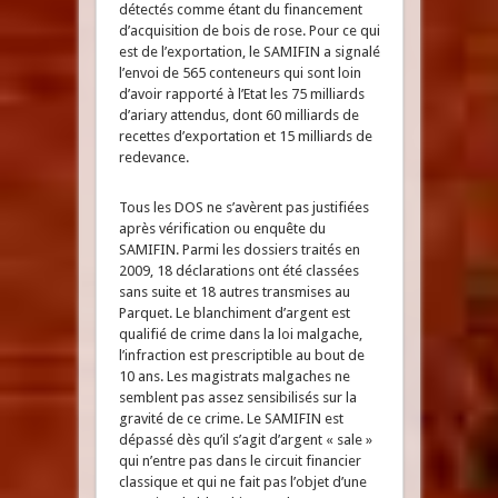
détectés comme étant du financement
d’acquisition de bois de rose. Pour ce qui
est de l’exportation, le SAMIFIN a signalé
l’envoi de 565 conteneurs qui sont loin
d’avoir rapporté à l’Etat les 75 milliards
d’ariary attendus, dont 60 milliards de
recettes d’exportation et 15 milliards de
redevance.
Tous les DOS ne s’avèrent pas justifiées
après vérification ou enquête du
SAMIFIN. Parmi les dossiers traités en
2009, 18 déclarations ont été classées
sans suite et 18 autres transmises au
Parquet. Le blanchiment d’argent est
qualifié de crime dans la loi malgache,
l’infraction est prescriptible au bout de
10 ans. Les magistrats malgaches ne
semblent pas assez sensibilisés sur la
gravité de ce crime. Le SAMIFIN est
dépassé dès qu’il s’agit d’argent « sale »
qui n’entre pas dans le circuit financier
classique et qui ne fait pas l’objet d’une