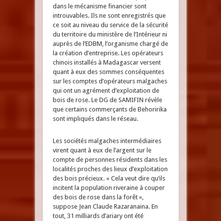
dans le mécanisme financier sont
introuvables. Ils ne sont enregistrés que
ce soit au niveau du service de la sécurité
du territoire du ministère de l’Intérieur ni
auprès de l’EDBM, l’organisme chargé de
la création d’entreprise. Les opérateurs
chinois installés à Madagascar versent
quant à eux des sommes conséquentes
sur les comptes d’opérateurs malgaches
qui ont un agrément d’exploitation de
bois de rose. Le DG de SAMIFIN révèle
que certains commerçants de Behoririka
sont impliqués dans le réseau.
Les sociétés malgaches intermédiaires
virent quant à eux de l’argent sur le
compte de personnes résidents dans les
localités proches des lieux d’exploitation
des bois précieux. « Cela veut dire qu’ils
incitent la population riveraine à couper
des bois de rose dans la forêt »,
suppose Jean Claude Razaranaina. En
tout, 31 milliards d’ariary ont été