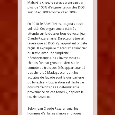
Malgré la crise, le service a enregistré
plus de 100% d’augmentation des DOS,
soit 54 en 2009 contre 23 en 2008.
En 2010, le SAMIFIN est toujours aussi
sollicité. Cet organisme a été très
attendu sur le dossier bois de rose. Jean
Claude Razaranaina, Directeur général,
révèle que 26 DOS s’y rapportant ont été
reçus. Il explique le mécanisme financier
du trafic avec une simplicité
déconcertante. Des « investisseurs »
chinois font un gros transfert sur le
compte de trois sociétés appartenant à
des chinois à Madagascar dont les
activités de façade sont la quincaillerie
ou le textile. « L’opération est illicite car
nous n’arrivons pas à déterminer la
provenance de ces fonds », déplore le
DG de SAMIFIN.
Selon Jean Claude Razaranaina, les
hommes d’affaires chinois impliqués