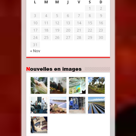
L
M
M
J
V
S
D
1
2
3
4
5
6
7
8
9
10
11
12
13
14
15
16
17
18
19
20
21
22
23
24
25
26
27
28
29
30
31
« Nov
Nouvelles en images