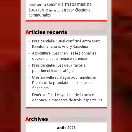
tim
toamasina
sommet
robimanana
tourisme
trésor
élections
transport
communales
Articles récents
Présidentielle : Duel confirmé entre Marc
Ravalomanana et Andry Rajoelina
Agriculture : Les chenilles légionnaires
deviennent une menace sérieuse
Présidentielle : Les deux favoris
peaufinent leur stratégie
Une nouvelle stratégie pour améliorer
l’accès de la population aux services
financiers
Fénérive-Est : Le syndicat de la police
dénonce le massacre de trois inspecteurs
Archives
août 2026