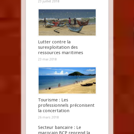
23 juillet 2018
Lutter contre la
surexploitation des
ressources maritimes
23 mai 2018
Tourisme : Les
professionnels préconisent
la concertation
26 mars 2018
Secteur bancaire : Le
marocain BCP reprend la