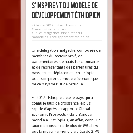
s’inspirent du modèle de
développement éthiopien
22 février 2018
dans
Economie
Commentaires fermés
sur Les Malgaches s’inspirent du
modèle de développement éthiopien
Une délégation malgache, composée de
membres du secteur privé, de
parlementaires, de hauts fonctionnaires
et de représentants des partenaires du
pays, est en déplacement en Ethiopie
pour s’inspirer du modèle économique
de ce pays de l’Est de l’Afrique.
En 2017, l’Ethiopie a été le pays qui a
connu le taux de croissance le plus
rapide d’après le rapport « Global
Economic Prospects » de la Banque
mondiale. L’Ethiopie a, en effet, connu un
taux de croissance de plus de 8% alors
que la moyenne mondiale a été de 2,7%