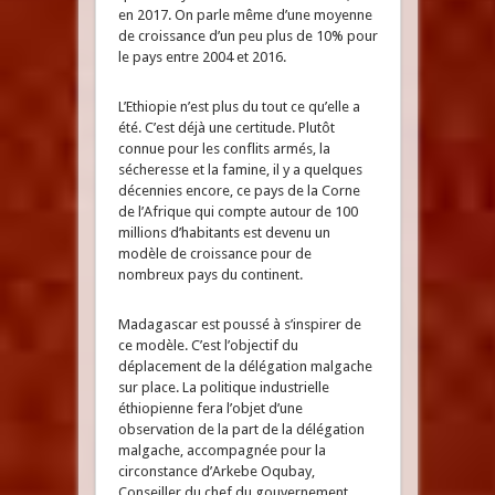
en 2017. On parle même d’une moyenne
de croissance d’un peu plus de 10% pour
le pays entre 2004 et 2016.
L’Ethiopie n’est plus du tout ce qu’elle a
été. C’est déjà une certitude. Plutôt
connue pour les conflits armés, la
sécheresse et la famine, il y a quelques
décennies encore, ce pays de la Corne
de l’Afrique qui compte autour de 100
millions d’habitants est devenu un
modèle de croissance pour de
nombreux pays du continent.
Madagascar est poussé à s’inspirer de
ce modèle. C’est l’objectif du
déplacement de la délégation malgache
sur place. La politique industrielle
éthiopienne fera l’objet d’une
observation de la part de la délégation
malgache, accompagnée pour la
circonstance d’Arkebe Oqubay,
Conseiller du chef du gouvernement