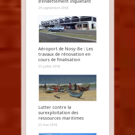
d’endettement inquiétant
29 septembre 2018
Aéroport de Nosy-Be : Les
travaux de rénovation en
cours de finalisation
23 juillet 2018
Lutter contre la
surexploitation des
ressources maritimes
23 mai 2018