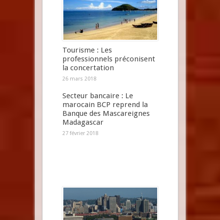
Tourisme : Les
professionnels préconisent
la concertation
26 mars 2018
Secteur bancaire : Le
marocain BCP reprend la
Banque des Mascareignes
Madagascar
27 février 2018