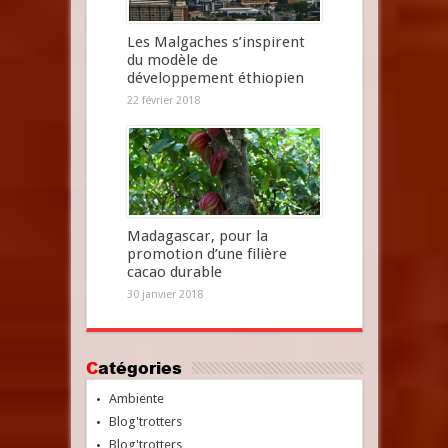
Les Malgaches s’inspirent
du modèle de
développement éthiopien
22 février 2018
Madagascar, pour la
promotion d’une filière
cacao durable
30 janvier 2018
Catégories
Ambiente
Blog'trotters
Blog'trotters