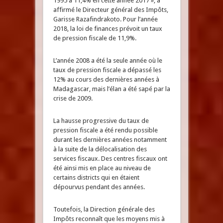
1995 à 11,4% en cette année 2017 », a
affirmé le Directeur général des Impôts,
Garisse Razafindrakoto. Pour l’année
2018, la loi de finances prévoit un taux
de pression fiscale de 11,9%.
L’année 2008 a été la seule année où le
taux de pression fiscale a dépassé les
12% au cours des dernières années à
Madagascar, mais l’élan a été sapé par la
crise de 2009.
La hausse progressive du taux de
pression fiscale a été rendu possible
durant les dernières années notamment
à la suite de la délocalisation des
services fiscaux. Des centres fiscaux ont
été ainsi mis en place au niveau de
certains districts qui en étaient
dépourvus pendant des années.
Toutefois, la Direction générale des
Impôts reconnaît que les moyens mis à