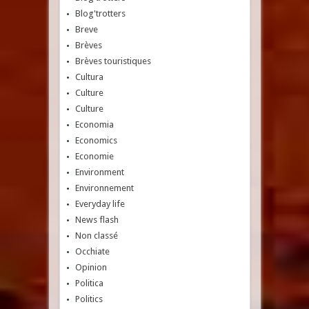
Blog'trotters
Breve
Brèves
Brèves touristiques
Cultura
Culture
Culture
Economia
Economics
Economie
Environment
Environnement
Everyday life
News flash
Non classé
Occhiate
Opinion
Politica
Politics