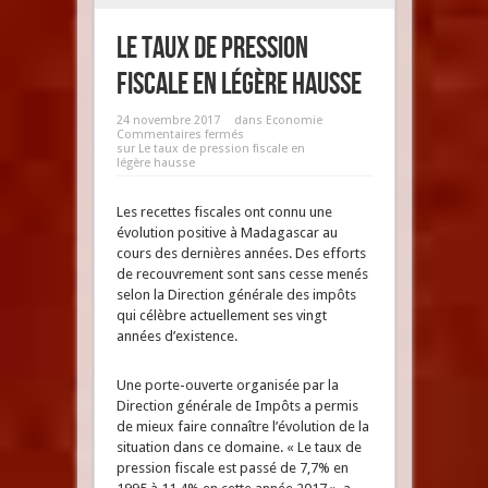
Le taux de pression
fiscale en légère hausse
24 novembre 2017
dans
Economie
Commentaires fermés
sur Le taux de pression fiscale en
légère hausse
Les recettes fiscales ont connu une
évolution positive à Madagascar au
cours des dernières années. Des efforts
de recouvrement sont sans cesse menés
selon la Direction générale des impôts
qui célèbre actuellement ses vingt
années d’existence.
Une porte-ouverte organisée par la
Direction générale de Impôts a permis
de mieux faire connaître l’évolution de la
situation dans ce domaine. « Le taux de
pression fiscale est passé de 7,7% en