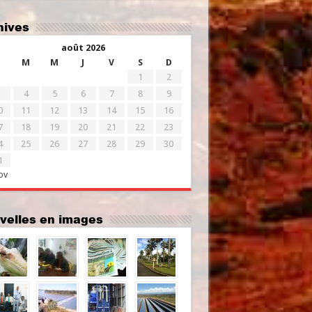
chives
août 2026
M
M
J
V
S
D
1
2
4
5
6
7
8
9
0
11
12
13
14
15
16
7
18
19
20
21
22
23
4
25
26
27
28
29
30
1
ov
uvelles en images