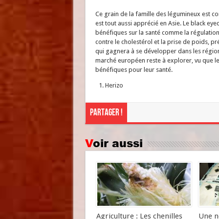
Ce grain de la famille des légumineux est c
est tout aussi apprécié en Asie. Le black eyed
bénéfiques sur la santé comme la régulation 
contre le cholestérol et la prise de poids, pr
qui gagnera à se développer dans les région
marché européen reste à explorer, vu que l
bénéfiques pour leur santé.
Herizo
Partager !
Voir aussi
Agriculture : Les chenilles
Une n