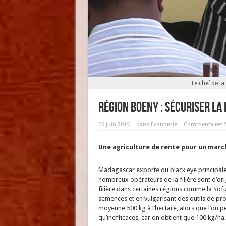
Le chef de l
Région Boeny : Sécuriser la 
26 juin 2015
dans
Economie
Commentaires 
Une agriculture de rente pour un marc
Madagascar exporte du black eye principaleme
nombreux opérateurs de la filière sont d’o
filière dans certaines régions comme la Sofi
semences et en vulgarisant des outils de pr
moyenne 500 kg à l’hectare, alors que l’on pe
qu’inefficaces, car on obtient que 100 kg/ha.