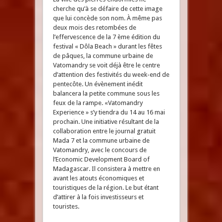
cherche qu’à se défaire de cette image
que lui concède son nom. À même pas
deux mois des retombées de
l’effervescence de la 7 ème édition du
festival « Dôla Beach » durant les fêtes
de pâques, la commune urbaine de
Vatomandry se voit déjà être le centre
d’attention des festivités du week-end de
pentecôte. Un évènement inédit
balancera la petite commune sous les
feux de la rampe. «Vatomandry
Experience » s’y tiendra du 14 au 16 mai
prochain. Une initiative résultant de la
collaboration entre le journal gratuit
Mada 7 et la commune urbaine de
Vatomandry, avec le concours de
l’Economic Development Board of
Madagascar. Il consistera à mettre en
avant les atouts économiques et
touristiques de la région. Le but étant
d’attirer à la fois investisseurs et
touristes.