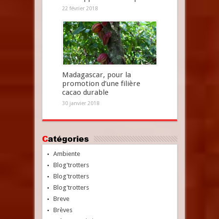
22 février 2018
Madagascar, pour la
promotion d’une filière
cacao durable
30 janvier 2018
Catégories
Ambiente
Blog'trotters
Blog'trotters
Blog'trotters
Breve
Brèves