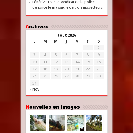
Fénérive-Est : Le syndicat de la police
dénonce le massacre de trois inspecteurs
Archives
août 2026
L
M
M
J
V
S
D
1
2
3
4
5
6
7
8
9
10
11
12
13
14
15
16
17
18
19
20
21
22
23
24
25
26
27
28
29
30
31
« Nov
Nouvelles en images