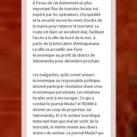
À l’issue de cet évènement un plus
important flux de touristes locaux est
espéré par les opérateurs. L’hospitalité
et la sécurité seront les mots d’ordre de
la mairie pour relancer le tourisme. La
route est dans un excellent état, facilitant
l’accès à la ville du bord de la mer, à
partir de la bifurcation d’Antsapanana.
La ville va accueillir une foire
économique au profit du district de
Vatomandry pour décembre prochain.
Les malgaches, qu’ils soient acteurs
économique ou responsable politique,
doivent participer résolution d’une crise
économique persistante. Les initiatives
locales sont à encourager. Ce qui a
conduit le Journal Mada7 et l’EDBM à
donner un coup de projecteur sur
Vatomandry. Et si le secteur touristique
tente tant bien que mal de sortir de la
morosité, le mérite revient aux divers
acteurs du secteur. Le journal Mada7 qui