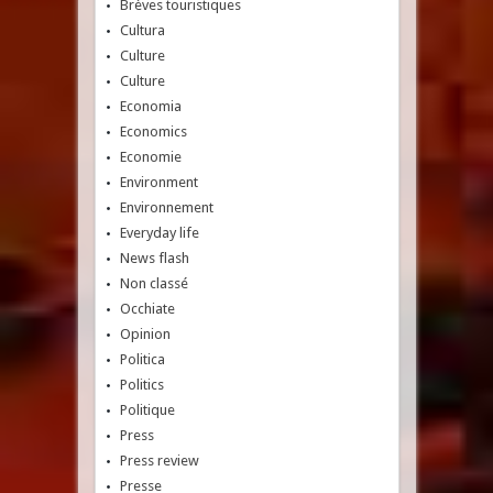
Brèves touristiques
Cultura
Culture
Culture
Economia
Economics
Economie
Environment
Environnement
Everyday life
News flash
Non classé
Occhiate
Opinion
Politica
Politics
Politique
Press
Press review
Presse