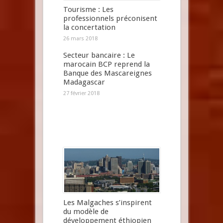
Tourisme : Les
professionnels préconisent
la concertation
26 mars 2018
Secteur bancaire : Le
marocain BCP reprend la
Banque des Mascareignes
Madagascar
27 février 2018
Les Malgaches s’inspirent
du modèle de
développement éthiopien