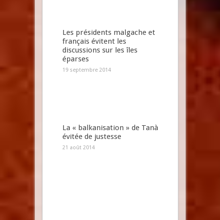
Les présidents malgache et
français évitent les
discussions sur les îles
éparses
19 septembre 2014
La « balkanisation » de Tanà
évitée de justesse
21 août 2014