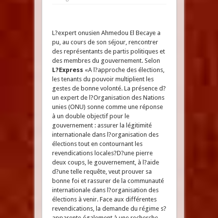
L?expert onusien Ahmedou El Becaye a
pu, au cours de son séjour, rencontrer
des représentants de partis politiques et
des membres du gouvernement. Selon
L?Express
«A l?approche des élections,
les tenants du pouvoir multiplient les
gestes de bonne volonté. La présence d?
un expert de l?Organisation des Nations
unies (ONU) sonne comme une réponse
à un double objectif pour le
gouvernement : assurer la légitimité
internationale dans l?organisation des
élections tout en contournant les
revendications locales?D?une pierre
deux coups, le gouvernement, à l?aide
d?une telle requête, veut prouver sa
bonne foi et rassurer de la communauté
internationale dans l?organisation des
élections à venir. Face aux différentes
revendications, la demande du régime s?
apparente également à une recherche