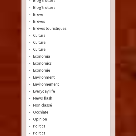
Blog'trotters
Blog'trotters
Breve
Brèves
Brèves touristiques
Cultura
Culture
Culture
Economia
Economics
Economie
Environment
Environnement
Everyday life
News flash
Non classé
Occhiate
Opinion
Politica
Politics