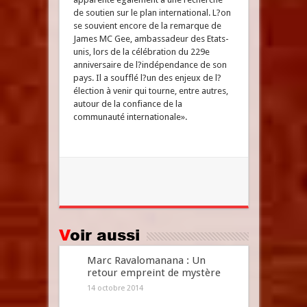
de soutien sur le plan international. L?on
se souvient encore de la remarque de
James MC Gee, ambassadeur des Etats-
unis, lors de la célébration du 229e
anniversaire de l?indépendance de son
pays. Il a soufflé l?un des enjeux de l?
élection à venir qui tourne, entre autres,
autour de la confiance de la
communauté internationale».
Voir aussi
Marc Ravalomanana : Un
retour empreint de mystère
14 octobre 2014