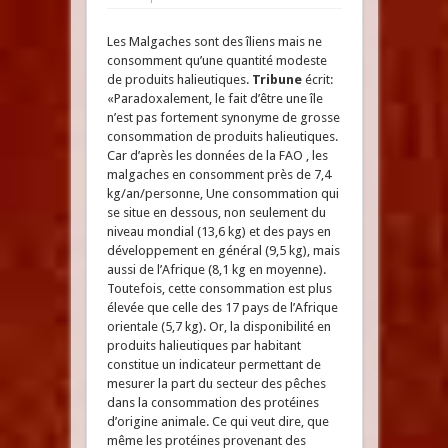
Les Malgaches sont des îliens mais ne
consomment qu’une quantité modeste
de produits halieutiques.
Tribune
écrit:
«Paradoxalement, le fait d’être une île
n’est pas fortement synonyme de grosse
consommation de produits halieutiques.
Car d’après les données de la FAO , les
malgaches en consomment près de 7,4
kg/an/personne, Une consommation qui
se situe en dessous, non seulement du
niveau mondial (13,6 kg) et des pays en
développement en général (9,5 kg), mais
aussi de l’Afrique (8,1 kg en moyenne).
Toutefois, cette consommation est plus
élevée que celle des 17 pays de l’Afrique
orientale (5,7 kg). Or, la disponibilité en
produits halieutiques par habitant
constitue un indicateur permettant de
mesurer la part du secteur des pêches
dans la consommation des protéines
d’origine animale. Ce qui veut dire, que
même les protéines provenant des