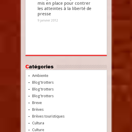
mis en place pour contrer
les atteintes à la liberté de
presse
9 janvier 2012
Catégories
Ambiente
Blog'trotters
Blog'trotters
Blog'trotters
Breve
Brèves
Brèves touristiques
Cultura
Culture