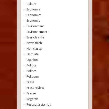
Culture
Economia
Economics
Economie
Environment
Environnement
Everyday life
News flash
Non classé
Occhiate
Opinion
Politica
Politics
Politique
Press
Press review
Presse
Regards
Ressegna stampa