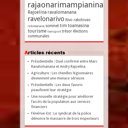
rajaonarimampianina
Rajoelina
ravalomanana
ravelonarivo
Rivo rakotovao
tim
toamasina
sommet
robimanana
tourisme
trésor
élections
transport
communales
Articles récents
Présidentielle : Duel confirmé entre Marc
Ravalomanana et Andry Rajoelina
Agriculture : Les chenilles légionnaires
deviennent une menace sérieuse
Présidentielle : Les deux favoris
peaufinent leur stratégie
Une nouvelle stratégie pour améliorer
l’accès de la population aux services
financiers
Fénérive-Est : Le syndicat de la police
dénonce le massacre de trois inspecteurs