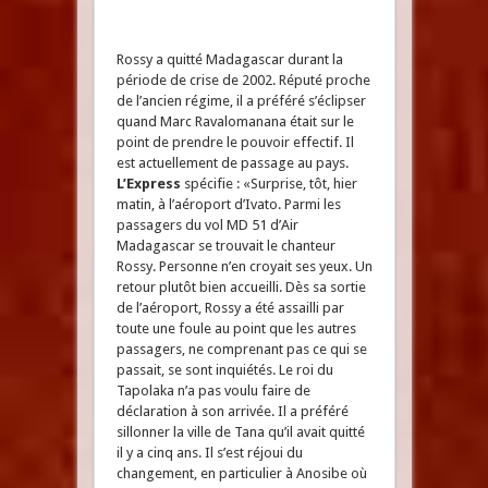
Rossy a quitté Madagascar durant la
période de crise de 2002. Réputé proche
de l’ancien régime, il a préféré s’éclipser
quand Marc Ravalomanana était sur le
point de prendre le pouvoir effectif. Il
est actuellement de passage au pays.
L’Express
spécifie : «Surprise, tôt, hier
matin, à l’aéroport d’Ivato. Parmi les
passagers du vol MD 51 d’Air
Madagascar se trouvait le chanteur
Rossy. Personne n’en croyait ses yeux. Un
retour plutôt bien accueilli. Dès sa sortie
de l’aéroport, Rossy a été assailli par
toute une foule au point que les autres
passagers, ne comprenant pas ce qui se
passait, se sont inquiétés. Le roi du
Tapolaka n’a pas voulu faire de
déclaration à son arrivée. Il a préféré
sillonner la ville de Tana qu’il avait quitté
il y a cinq ans. Il s’est réjoui du
changement, en particulier à Anosibe où