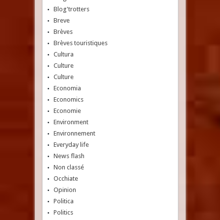
Blog'trotters
Breve
Brèves
Brèves touristiques
Cultura
Culture
Culture
Economia
Economics
Economie
Environment
Environnement
Everyday life
News flash
Non classé
Occhiate
Opinion
Politica
Politics