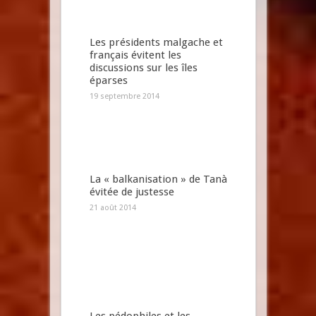
Les présidents malgache et
français évitent les
discussions sur les îles
éparses
19 septembre 2014
La « balkanisation » de Tanà
évitée de justesse
21 août 2014