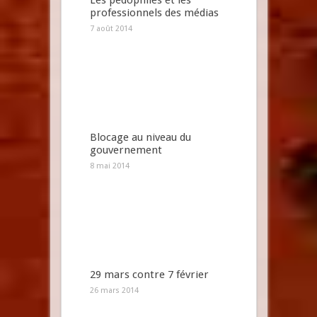
Les pédophiles et les
professionnels des médias
7 août 2014
Blocage au niveau du
gouvernement
8 mai 2014
29 mars contre 7 février
26 mars 2014